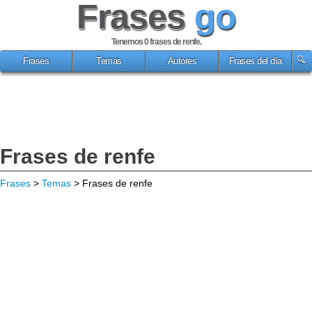
Frases
go
Tenemos 0
frases de renfe
.
Frases
Temas
Autores
Frases del día
Frases de renfe
Frases
>
Temas
> Frases de renfe