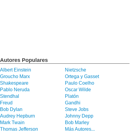
Autores Populares
Albert Einstein
Nietzsche
Groucho Marx
Ortega y Gasset
Shakespeare
Paulo Coelho
Pablo Neruda
Oscar Wilde
Stendhal
Platón
Freud
Gandhi
Bob Dylan
Steve Jobs
Audrey Hepburn
Johnny Depp
Mark Twain
Bob Marley
Thomas Jefferson
Más Autores...