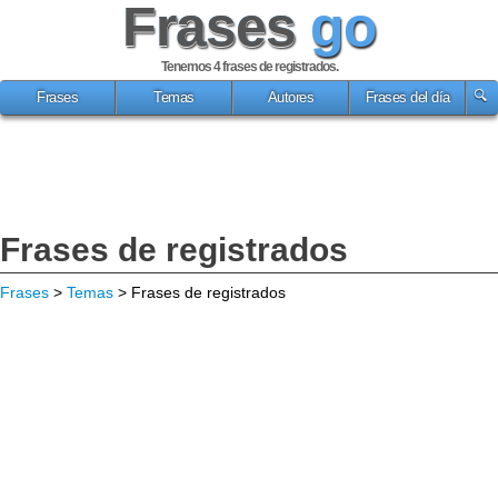
Frases
go
Tenemos 4
frases de registrados
.
Frases
Temas
Autores
Frases del día
Frases de registrados
Frases
>
Temas
> Frases de registrados