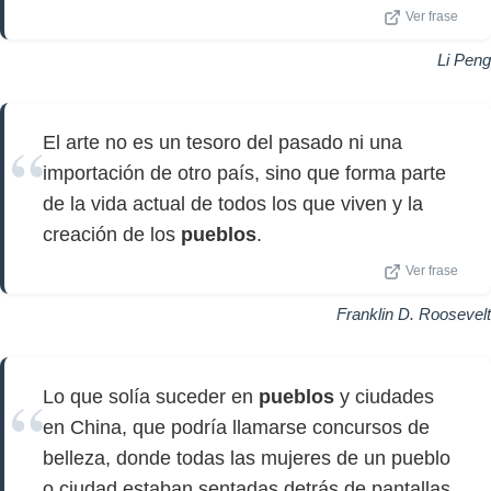
Ver frase
Li Peng
El arte no es un tesoro del pasado ni una
importación de otro país, sino que forma parte
de la vida actual de todos los que viven y la
creación de los
pueblos
.
Ver frase
Franklin D. Roosevelt
Lo que solía suceder en
pueblos
y ciudades
en China, que podría llamarse concursos de
belleza, donde todas las mujeres de un pueblo
o ciudad estaban sentadas detrás de pantallas