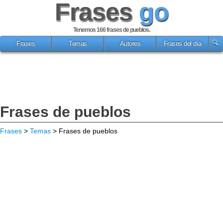
Frases
go
Tenemos 166
frases de pueblos
.
Frases
Temas
Autores
Frases del día
Frases de pueblos
Frases
>
Temas
> Frases de pueblos