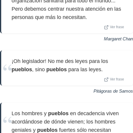
organización sanitaria para todo el mundo...
Pero debemos centrar nuestra atención en las
personas que más lo necesitan.
Ver frase
Margaret Chan
¡Oh legislador! No me des leyes para los
pueblos
, sino
pueblos
para las leyes.
Ver frase
Pitágoras de Samos
Los hombres y
pueblos
en decadencia viven
acordándose de dónde vienen; los hombres
geniales y
pueblos
fuertes sólo necesitan