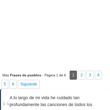
1
2
3
4
Más
Frases de pueblos
- Página 1 de 6
5
6
Siguiente
A lo largo de mi vida he cuidado tan
profundamente las canciones de todos los