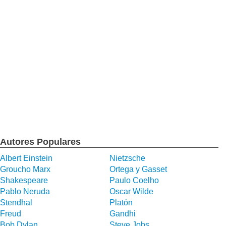
Autores Populares
Albert Einstein
Nietzsche
Groucho Marx
Ortega y Gasset
Shakespeare
Paulo Coelho
Pablo Neruda
Oscar Wilde
Stendhal
Platón
Freud
Gandhi
Bob Dylan
Steve Jobs