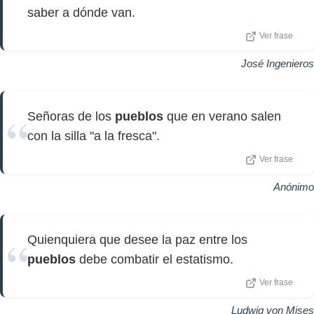
saber a dónde van.
Ver frase
José Ingenieros
Señoras de los
pueblos
que en verano salen
con la silla "a la fresca".
Ver frase
Anónimo
Quienquiera que desee la paz entre los
pueblos
debe combatir el estatismo.
Ver frase
Ludwig von Mises