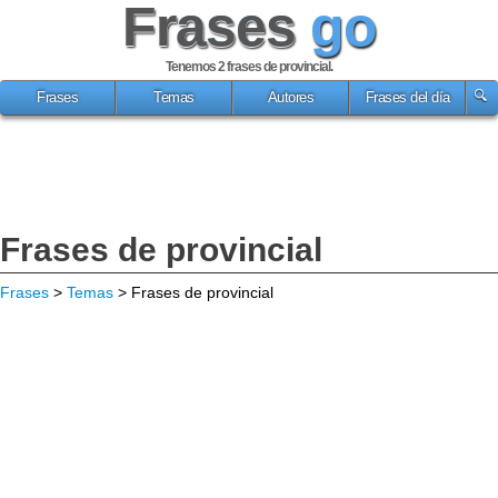
Frases
go
Tenemos 2
frases de provincial
.
Frases
Temas
Autores
Frases del día
Frases de provincial
Frases
>
Temas
> Frases de provincial