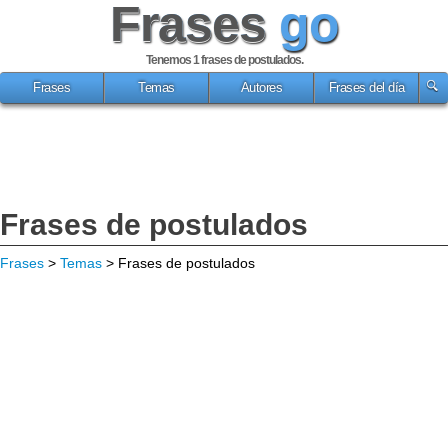
Frases
go
Tenemos 1
frases de postulados
.
Frases
Temas
Autores
Frases del día
Frases de postulados
Frases
>
Temas
> Frases de postulados