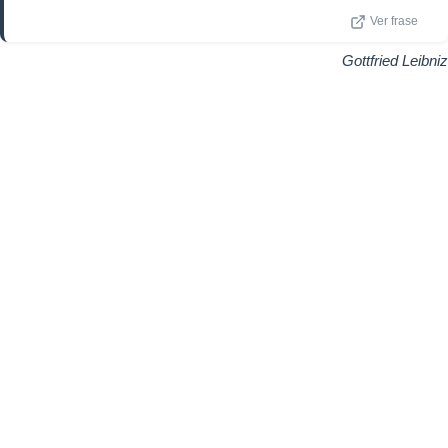
Ver frase
Gottfried Leibniz