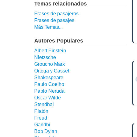
Temas relacionados
Frases de pasajeros
Frases de pasajes
Más Temas...
Autores Populares
Albert Einstein
Nietzsche
Groucho Marx
Ortega y Gasset
Shakespeare
Paulo Coelho
Pablo Neruda
Oscar Wilde
Stendhal
Platón
Freud
Gandhi
Bob Dylan