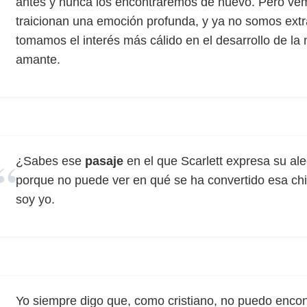
antes y nunca los encontraremos de nuevo. Pero ve
traicionan una emoción profunda, y ya no somos ext
tomamos el interés más cálido en el desarrollo de l
amante.
¿Sabes ese
pasaje
en el que Scarlett expresa su ale
porque no puede ver en qué se ha convertido esa ch
soy yo.
Yo siempre digo que, como cristiano, no puedo enco