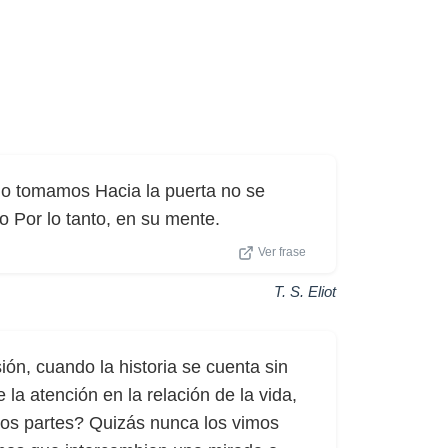
o tomamos Hacia la puerta no se
o Por lo tanto, en su mente.
Ver frase
T. S. Eliot
ión, cuando la historia se cuenta sin
la atención en la relación de la vida,
 dos partes? Quizás nunca los vimos