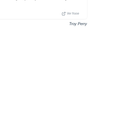
Ver frase
Troy Perry