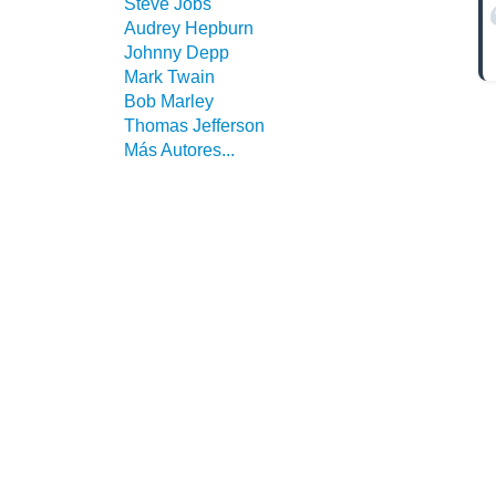
Steve Jobs
Audrey Hepburn
Johnny Depp
Mark Twain
Bob Marley
Thomas Jefferson
Más Autores...