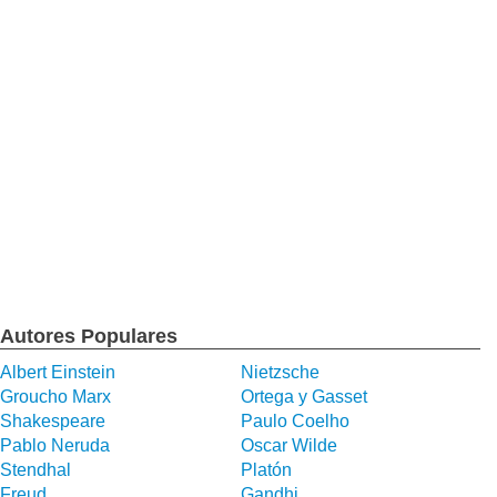
Autores Populares
Albert Einstein
Nietzsche
Groucho Marx
Ortega y Gasset
Shakespeare
Paulo Coelho
Pablo Neruda
Oscar Wilde
Stendhal
Platón
Freud
Gandhi