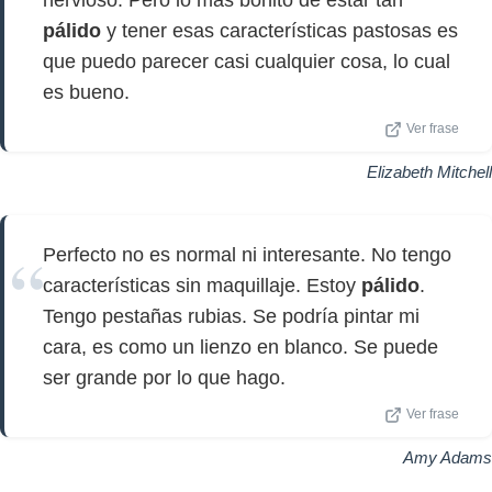
nervioso. Pero lo más bonito de estar tan
pálido
y tener esas características pastosas es
que puedo parecer casi cualquier cosa, lo cual
es bueno.
Ver frase
Elizabeth Mitchell
Perfecto no es normal ni interesante. No tengo
características sin maquillaje. Estoy
pálido
.
Tengo pestañas rubias. Se podría pintar mi
cara, es como un lienzo en blanco. Se puede
ser grande por lo que hago.
Ver frase
Amy Adams