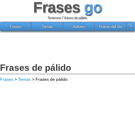
Frases
go
Tenemos 7
frases de pálido
.
Frases
Temas
Autores
Frases del día
Frases de pálido
Frases
>
Temas
> Frases de pálido