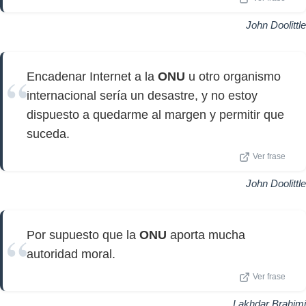
John Doolittle
Encadenar Internet a la
ONU
u otro organismo
internacional sería un desastre, y no estoy
dispuesto a quedarme al margen y permitir que
suceda.
Ver frase
John Doolittle
Por supuesto que la
ONU
aporta mucha
autoridad moral.
Ver frase
Lakhdar Brahimi