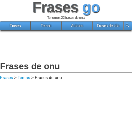
Frases
go
Tenemos 22
frases de onu
.
Frases
Temas
Autores
Frases del día
Frases de onu
Frases
>
Temas
> Frases de onu