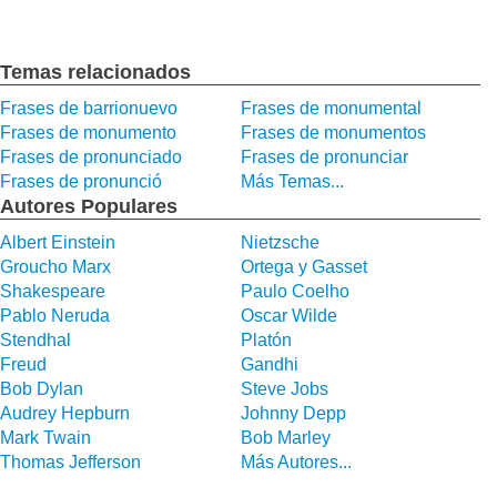
Temas relacionados
Frases de barrionuevo
Frases de monumental
Frases de monumento
Frases de monumentos
Frases de pronunciado
Frases de pronunciar
Frases de pronunció
Más Temas...
Autores Populares
Albert Einstein
Nietzsche
Groucho Marx
Ortega y Gasset
Shakespeare
Paulo Coelho
Pablo Neruda
Oscar Wilde
Stendhal
Platón
Freud
Gandhi
Bob Dylan
Steve Jobs
Audrey Hepburn
Johnny Depp
Mark Twain
Bob Marley
Thomas Jefferson
Más Autores...