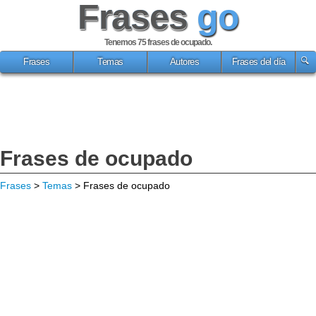
Frases
go
Tenemos 75
frases de ocupado
.
Frases
Temas
Autores
Frases del día
Frases de ocupado
Frases
>
Temas
> Frases de ocupado