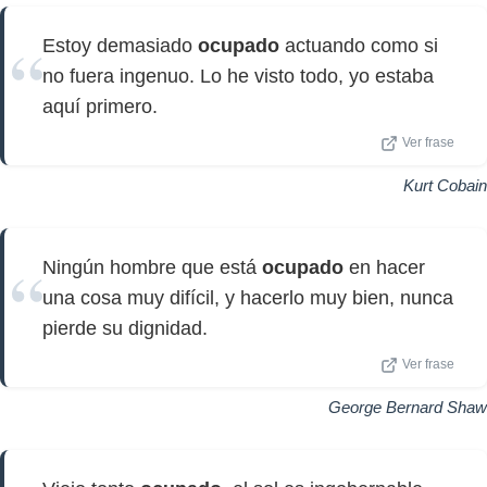
Estoy demasiado
ocupado
actuando como si
no fuera ingenuo. Lo he visto todo, yo estaba
aquí primero.
Ver frase
Kurt Cobain
Ningún hombre que está
ocupado
en hacer
una cosa muy difícil, y hacerlo muy bien, nunca
pierde su dignidad.
Ver frase
George Bernard Shaw