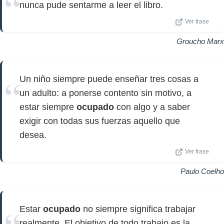
nunca pude sentarme a leer el libro.
Ver frase
Groucho Marx
Un niño siempre puede enseñar tres cosas a
un adulto: a ponerse contento sin motivo, a
estar siempre
ocupado
con algo y a saber
exigir con todas sus fuerzas aquello que
desea.
Ver frase
Paulo Coelho
Estar
ocupado
no siempre significa trabajar
realmente. El objetivo de todo trabajo es la