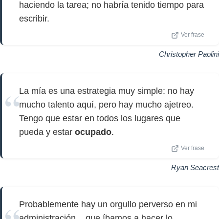
haciendo la tarea; no habría tenido tiempo para
escribir.
Ver frase
Christopher Paolini
La mía es una estrategia muy simple: no hay
mucho talento aquí, pero hay mucho ajetreo.
Tengo que estar en todos los lugares que
pueda y estar
ocupado
.
Ver frase
Ryan Seacrest
Probablemente hay un orgullo perverso en mi
administración... que íbamos a hacer lo