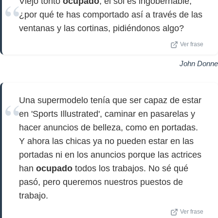
Viejo tonto
ocupado
, el sol es ingobernable,
¿por qué te has comportado así a través de las
ventanas y las cortinas, pidiéndonos algo?
Ver frase
John Donne
Una supermodelo tenía que ser capaz de estar
en 'Sports Illustrated', caminar en pasarelas y
hacer anuncios de belleza, como en portadas.
Y ahora las chicas ya no pueden estar en las
portadas ni en los anuncios porque las actrices
han
ocupado
todos los trabajos. No sé qué
pasó, pero queremos nuestros puestos de
trabajo.
Ver frase