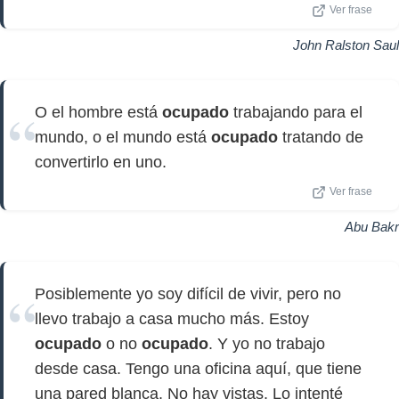
Ver frase
John Ralston Saul
O el hombre está
ocupado
trabajando para el
mundo, o el mundo está
ocupado
tratando de
convertirlo en uno.
Ver frase
Abu Bakr
Posiblemente yo soy difícil de vivir, pero no
llevo trabajo a casa mucho más. Estoy
ocupado
o no
ocupado
. Y yo no trabajo
desde casa. Tengo una oficina aquí, que tiene
una pared blanca. No hay vistas. Lo intenté