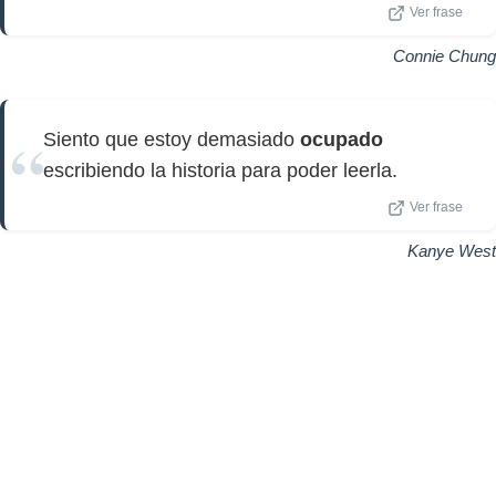
Ver frase
Connie Chung
Siento que estoy demasiado
ocupado
escribiendo la historia para poder leerla.
Ver frase
Kanye West