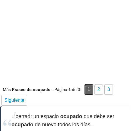
1
2
3
Más
Frases de ocupado
- Página 1 de 3
Siguiente
Libertad: un espacio
ocupado
que debe ser
ocupado
de nuevo todos los días.