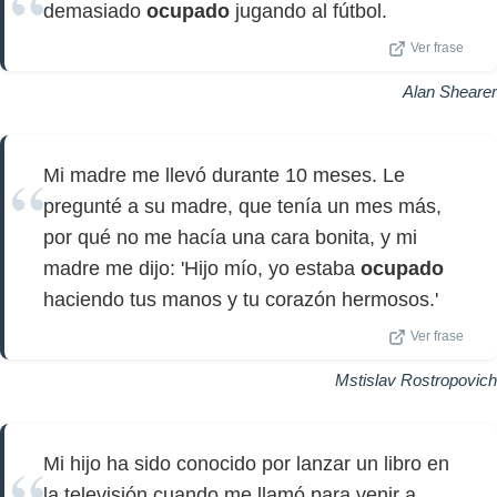
demasiado
ocupado
jugando al fútbol.
Ver frase
Alan Shearer
Mi madre me llevó durante 10 meses. Le
pregunté a su madre, que tenía un mes más,
por qué no me hacía una cara bonita, y mi
madre me dijo: 'Hijo mío, yo estaba
ocupado
haciendo tus manos y tu corazón hermosos.'
Ver frase
Mstislav Rostropovich
Mi hijo ha sido conocido por lanzar un libro en
la televisión cuando me llamó para venir a