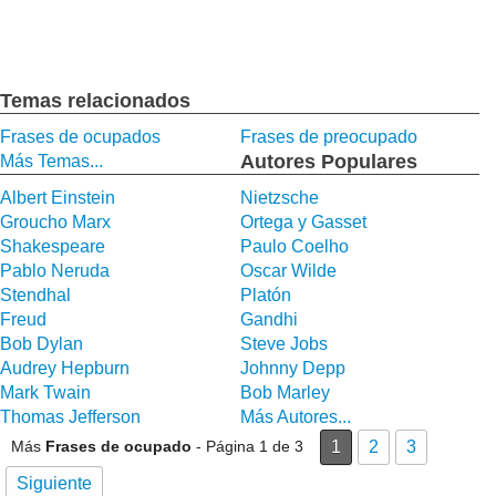
Temas relacionados
Frases de ocupados
Frases de preocupado
Autores Populares
Más Temas...
Albert Einstein
Nietzsche
Groucho Marx
Ortega y Gasset
Shakespeare
Paulo Coelho
Pablo Neruda
Oscar Wilde
Stendhal
Platón
Freud
Gandhi
Bob Dylan
Steve Jobs
Audrey Hepburn
Johnny Depp
Mark Twain
Bob Marley
Thomas Jefferson
Más Autores...
Más
Frases de ocupado
- Página 1 de 3
1
2
3
Siguiente