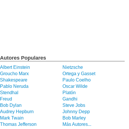
Autores Populares
Albert Einstein
Nietzsche
Groucho Marx
Ortega y Gasset
Shakespeare
Paulo Coelho
Pablo Neruda
Oscar Wilde
Stendhal
Platón
Freud
Gandhi
Bob Dylan
Steve Jobs
Audrey Hepburn
Johnny Depp
Mark Twain
Bob Marley
Thomas Jefferson
Más Autores...