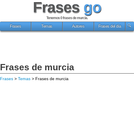
Frases
go
Tenemos 0
frases de murcia
.
Frases
Temas
Autores
Frases del día
Frases de murcia
Frases
>
Temas
> Frases de murcia