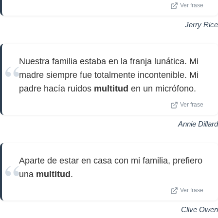
Ver frase
Jerry Rice
Nuestra familia estaba en la franja lunática. Mi
madre siempre fue totalmente incontenible. Mi
padre hacía ruidos
multitud
en un micrófono.
Ver frase
Annie Dillard
Aparte de estar en casa con mi familia, prefiero
una
multitud
.
Ver frase
Clive Owen