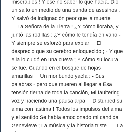
miserables ! Y ese no saber lo que hacía, Dio
un salto en medio de una banda de asesinos ,
Y salvó de indignación peor que la muerte
La Señora de la Tierra ! ¿Y cómo lloraba, y
juntó las rodillas ; ¿Y cómo le tendía en vano -
Y siempre se esforzó para expiar El
desprecio que su cerebro enloquecido ; - Y que
ella lo cuidó en una cueva ; Y cómo su locura
se fue, Cuando en el bosque de hojas
amarillas Un moribundo yacía ; - Sus
palabras - pero que mueren al llegar a Esa
tensión tierna de toda la canción, Mi faultering
voz y haciendo una pausa arpa Disturbed su
alma con lástima ! Todos los impulsos del alma
y el sentido Se había emocionado mi cándida
Genevieve ; La música y la historia triste , La