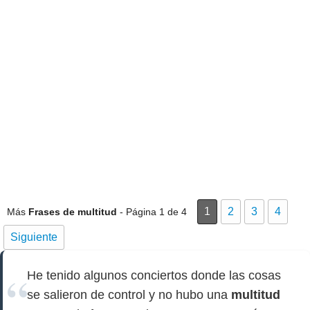
1
2
3
4
Más
Frases de multitud
- Página 1 de 4
Siguiente
He tenido algunos conciertos donde las cosas
se salieron de control y no hubo una
multitud