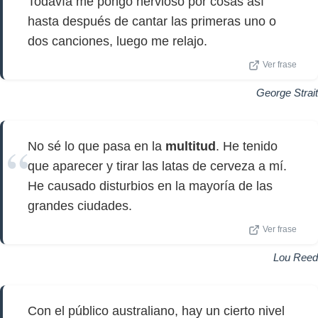
Todavía me pongo nervioso por cosas así
hasta después de cantar las primeras uno o
dos canciones, luego me relajo.
Ver frase
George Strait
No sé lo que pasa en la
multitud
. He tenido
que aparecer y tirar las latas de cerveza a mí.
He causado disturbios en la mayoría de las
grandes ciudades.
Ver frase
Lou Reed
Con el público australiano, hay un cierto nivel