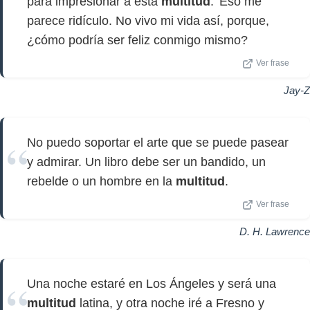
para impresionar a esta
multitud
.' Eso me
parece ridículo. No vivo mi vida así, porque,
¿cómo podría ser feliz conmigo mismo?
Ver frase
Jay-Z
No puedo soportar el arte que se puede pasear
y admirar. Un libro debe ser un bandido, un
rebelde o un hombre en la
multitud
.
Ver frase
D. H. Lawrence
Una noche estaré en Los Ángeles y será una
multitud
latina, y otra noche iré a Fresno y