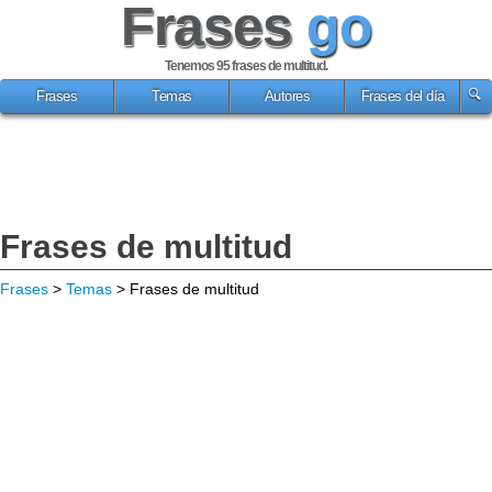
Frases
go
Tenemos 95
frases de multitud
.
Frases
Temas
Autores
Frases del día
Frases de multitud
Frases
>
Temas
> Frases de multitud