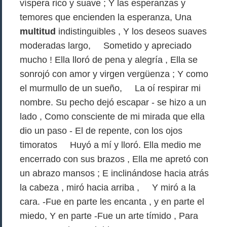
víspera rico y suave ; Y las esperanzas y
temores que encienden la esperanza, Una
multitud
indistinguibles , Y los deseos suaves
moderadas largo, Sometido y apreciado
mucho ! Ella lloró de pena y alegría , Ella se
sonrojó con amor y virgen vergüenza ; Y como
el murmullo de un sueño, La oí respirar mi
nombre. Su pecho dejó escapar - se hizo a un
lado , Como consciente de mi mirada que ella
dio un paso - El de repente, con los ojos
timoratos Huyó a mí y lloró. Ella medio me
encerrado con sus brazos , Ella me apretó con
un abrazo mansos ; E inclinándose hacia atrás
la cabeza , miró hacia arriba , Y miró a la
cara. -Fue en parte les encanta , y en parte el
miedo, Y en parte -Fue un arte tímido , Para