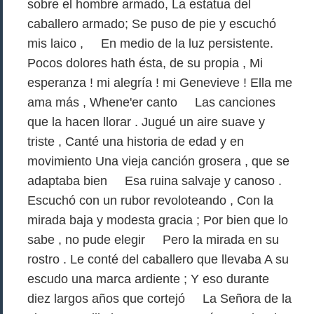
sobre el hombre armado, La estatua del
caballero armado; Se puso de pie y escuchó
mis laico , En medio de la luz persistente.
Pocos dolores hath ésta, de su propia , Mi
esperanza ! mi alegría ! mi Genevieve ! Ella me
ama más , Whene'er canto Las canciones
que la hacen llorar . Jugué un aire suave y
triste , Canté una historia de edad y en
movimiento Una vieja canción grosera , que se
adaptaba bien Esa ruina salvaje y canoso .
Escuchó con un rubor revoloteando , Con la
mirada baja y modesta gracia ; Por bien que lo
sabe , no pude elegir Pero la mirada en su
rostro . Le conté del caballero que llevaba A su
escudo una marca ardiente ; Y eso durante
diez largos años que cortejó La Señora de la