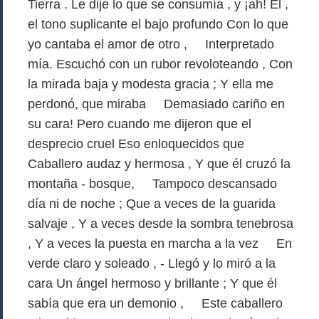
Tierra . Le dije lo que se consumía , y ¡ah! El ,
el tono suplicante el bajo profundo Con lo que
yo cantaba el amor de otro , Interpretado
mía. Escuchó con un rubor revoloteando , Con
la mirada baja y modesta gracia ; Y ella me
perdonó, que miraba Demasiado cariño en
su cara! Pero cuando me dijeron que el
desprecio cruel Eso enloquecidos que
Caballero audaz y hermosa , Y que él cruzó la
montaña - bosque, Tampoco descansado
día ni de noche ; Que a veces de la guarida
salvaje , Y a veces desde la sombra tenebrosa
, Y a veces la puesta en marcha a la vez En
verde claro y soleado , - Llegó y lo miró a la
cara Un ángel hermoso y brillante ; Y que él
sabía que era un demonio , Este caballero