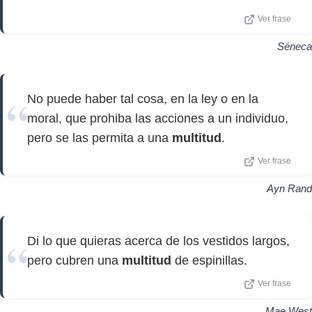
Ver frase
Séneca
No puede haber tal cosa, en la ley o en la
moral, que prohiba las acciones a un individuo,
pero se las permita a una
multitud
.
Ver frase
Ayn Rand
Di lo que quieras acerca de los vestidos largos,
pero cubren una
multitud
de espinillas.
Ver frase
Mae West