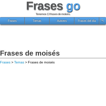
Frases
go
Tenemos 13
frases de moisés
.
Frases
Temas
Autores
Frases del día
Frases de moisés
Frases
>
Temas
> Frases de moisés