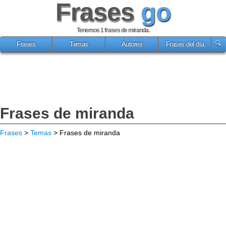
Frases
go
Tenemos 1
frases de miranda
.
Frases
Temas
Autores
Frases del día
Frases de miranda
Frases
>
Temas
> Frases de miranda