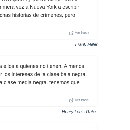
primera vez a Nueva York a escribir
chas historias de crímenes, pero
Ver frase
Frank Miller
 a ellos a quienes no tienen. A menos
los intereses de la clase baja negra,
, la clase media negra, tenemos que
Ver frase
Henry Louis Gates