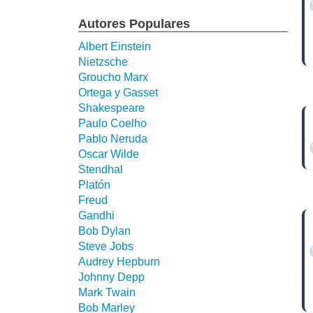
Autores Populares
Albert Einstein
Nietzsche
Groucho Marx
Ortega y Gasset
Shakespeare
Paulo Coelho
Pablo Neruda
Oscar Wilde
Stendhal
Platón
Freud
Gandhi
Bob Dylan
Steve Jobs
Audrey Hepburn
Johnny Depp
Mark Twain
Bob Marley