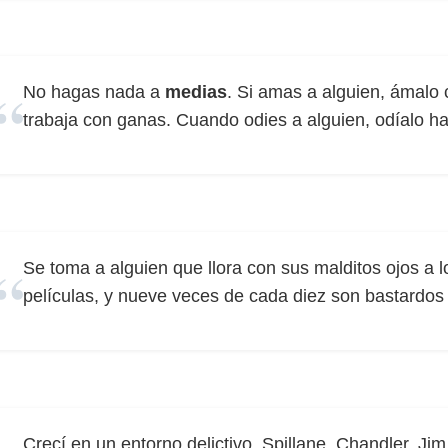
No hagas nada a
medias
. Si amas a alguien, ámalo 
trabaja con ganas. Cuando odies a alguien, odíalo ha
Se toma a alguien que llora con sus malditos ojos a lo
películas, y nueve veces de cada diez son bastardo
Crecí en un entorno delictivo. Spillane, Chandler, J