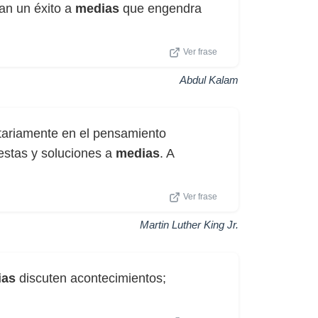
an un éxito a
medias
que engendra
Ver frase
Abdul Kalam
tariamente en el pensamiento
estas y soluciones a
medias
. A
Ver frase
Martin Luther King Jr.
ias
discuten acontecimientos;