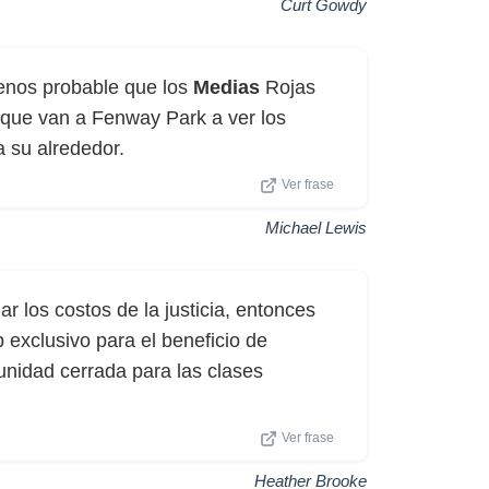
Curt Gowdy
enos probable que los
Medias
Rojas
 que van a Fenway Park a ver los
 su alrededor.
Ver frase
Michael Lewis
ar los costos de la justicia, entonces
 exclusivo para el beneficio de
nidad cerrada para las clases
Ver frase
Heather Brooke