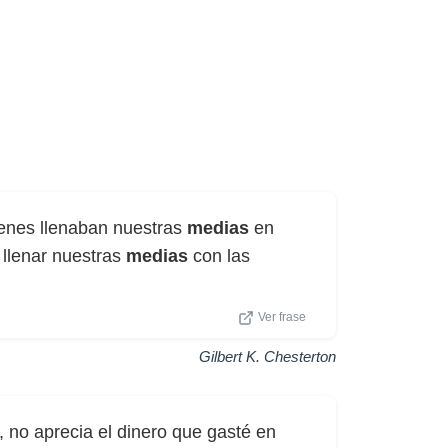
enes llenaban nuestras
medias
en
llenar nuestras
medias
con las
Ver frase
Gilbert K. Chesterton
 no aprecia el dinero que gasté en