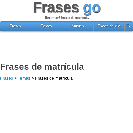
Frases
go
Tenemos 6
frases de matrícula
.
Frases
Temas
Autores
Frases del día
Frases de matrícula
Frases
>
Temas
> Frases de matrícula