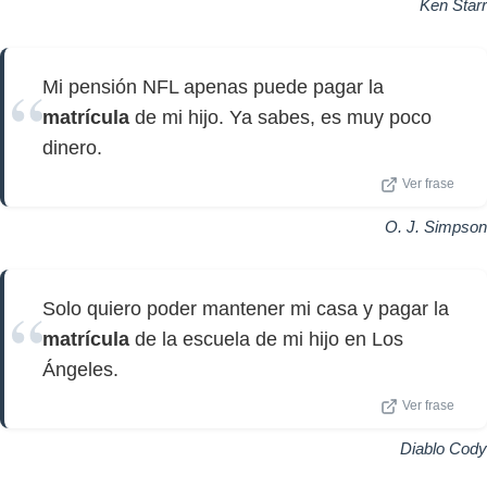
Ken Starr
Mi pensión NFL apenas puede pagar la
matrícula
de mi hijo. Ya sabes, es muy poco
dinero.
Ver frase
O. J. Simpson
Solo quiero poder mantener mi casa y pagar la
matrícula
de la escuela de mi hijo en Los
Ángeles.
Ver frase
Diablo Cody