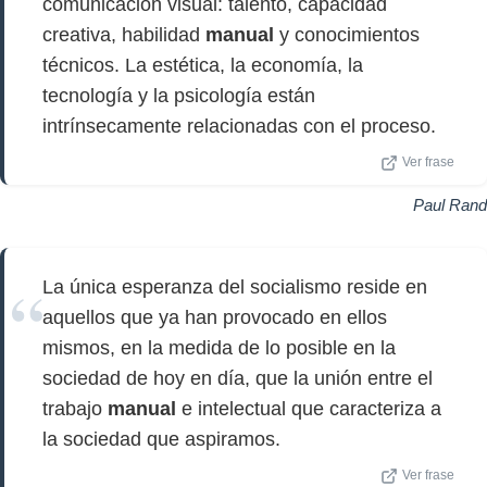
comunicación visual: talento, capacidad
creativa, habilidad
manual
y conocimientos
técnicos. La estética, la economía, la
tecnología y la psicología están
intrínsecamente relacionadas con el proceso.
Ver frase
Paul Rand
La única esperanza del socialismo reside en
aquellos que ya han provocado en ellos
mismos, en la medida de lo posible en la
sociedad de hoy en día, que la unión entre el
trabajo
manual
e intelectual que caracteriza a
la sociedad que aspiramos.
Ver frase