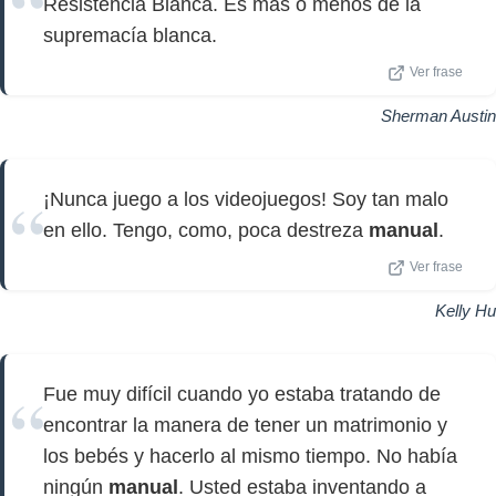
Resistencia Blanca. Es más o menos de la
supremacía blanca.
Ver frase
Sherman Austin
¡Nunca juego a los videojuegos! Soy tan malo
en ello. Tengo, como, poca destreza
manual
.
Ver frase
Kelly Hu
Fue muy difícil cuando yo estaba tratando de
encontrar la manera de tener un matrimonio y
los bebés y hacerlo al mismo tiempo. No había
ningún
manual
. Usted estaba inventando a