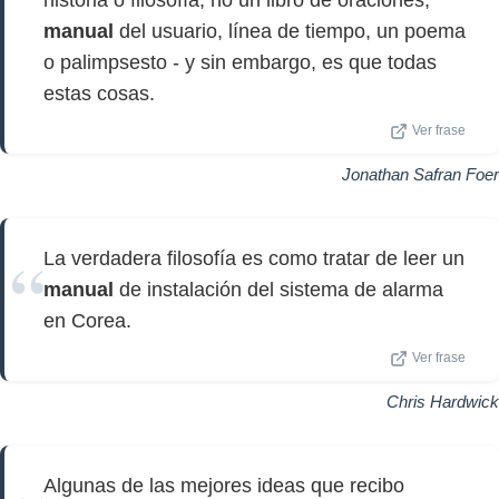
historia o filosofía, no un libro de oraciones,
manual
del usuario, línea de tiempo, un poema
o palimpsesto - y sin embargo, es que todas
estas cosas.
Ver frase
Jonathan Safran Foer
La verdadera filosofía es como tratar de leer un
manual
de instalación del sistema de alarma
en Corea.
Ver frase
Chris Hardwick
Algunas de las mejores ideas que recibo