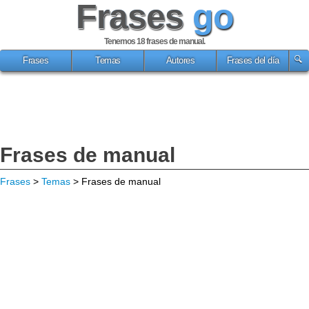
Frases
go
Tenemos 18
frases de manual
.
Frases
Temas
Autores
Frases del día
Frases de manual
Frases
>
Temas
> Frases de manual