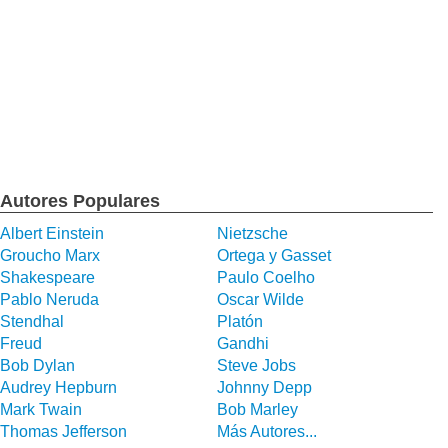
Autores Populares
Albert Einstein
Nietzsche
Groucho Marx
Ortega y Gasset
Shakespeare
Paulo Coelho
Pablo Neruda
Oscar Wilde
Stendhal
Platón
Freud
Gandhi
Bob Dylan
Steve Jobs
Audrey Hepburn
Johnny Depp
Mark Twain
Bob Marley
Thomas Jefferson
Más Autores...