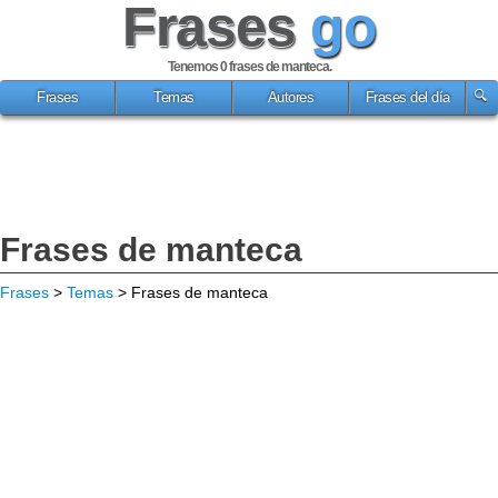
Frases
go
Tenemos 0
frases de manteca
.
Frases
Temas
Autores
Frases del día
Frases de manteca
Frases
>
Temas
> Frases de manteca