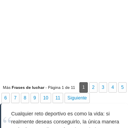
1
2
3
4
5
Más
Frases de luchar
- Página 1 de 11
6
7
8
9
10
11
Siguiente
Cualquier reto deportivo es como la vida: si
realmente deseas conseguirlo, la única manera