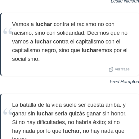
Leslie Nielsen
Vamos a
luchar
contra el racismo no con
racismo, sino con solidaridad. Decimos que no
vamos a
luchar
contra el capitalismo con el
capitalismo negro, sino que
luchar
emos por el
socialismo.
Ver frase
Fred Hampton
La batalla de la vida suele ser cuesta arriba, y
ganar sin
luchar
sería quizás ganar sin honor.
Si no hay dificultades, no habría éxito; si no
hay nada por lo que
luchar
, no hay nada que