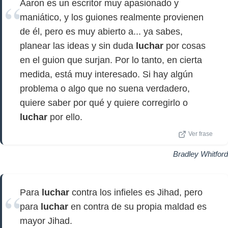
Aaron es un escritor muy apasionado y
maniático, y los guiones realmente provienen
de él, pero es muy abierto a... ya sabes,
planear las ideas y sin duda
luchar
por cosas
en el guion que surjan. Por lo tanto, en cierta
medida, está muy interesado. Si hay algún
problema o algo que no suena verdadero,
quiere saber por qué y quiere corregirlo o
luchar
por ello.
Ver frase
Bradley Whitford
Para
luchar
contra los infieles es Jihad, pero
para
luchar
en contra de su propia maldad es
mayor Jihad.