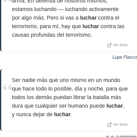
arma. En defensa de nosotros mismos,
estamos luchando — luchando activamente
por algo más. Pero si vas a
luchar
contra el
terrorismo, para mí, hay que
luchar
contra las
causas profundas del terrorismo.
Ver frase
Lupe Fiasco
Ser nadie más que uno mismo en un mundo
que hace todo lo posible, día y noche, para que
todos los demás puedan librar la batalla más
dura que cualquier ser humano puede
luchar
,
y nunca dejar de
luchar
.
Ver frase
e. e. cummings