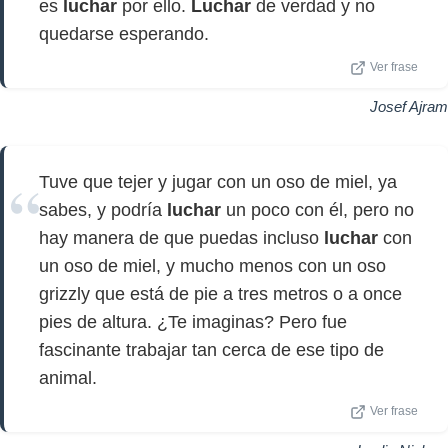
es
luchar
por ello.
Luchar
de verdad y no
quedarse esperando.
Ver frase
Josef Ajram
Tuve que tejer y jugar con un oso de miel, ya
sabes, y podría
luchar
un poco con él, pero no
hay manera de que puedas incluso
luchar
con
un oso de miel, y mucho menos con un oso
grizzly que está de pie a tres metros o a once
pies de altura. ¿Te imaginas? Pero fue
fascinante trabajar tan cerca de ese tipo de
animal.
Ver frase