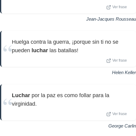
Ver frase
Jean-Jacques Rousseau
Huelga contra la guerra, ¡porque sin ti no se
pueden
luchar
las batallas!
Ver frase
Helen Keller
Luchar
por la paz es como follar para la
virginidad.
Ver frase
George Carlin