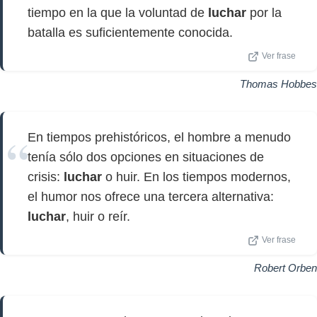
tiempo en la que la voluntad de
luchar
por la
batalla es suficientemente conocida.
Ver frase
Thomas Hobbes
En tiempos prehistóricos, el hombre a menudo
tenía sólo dos opciones en situaciones de
crisis:
luchar
o huir. En los tiempos modernos,
el humor nos ofrece una tercera alternativa:
luchar
, huir o reír.
Ver frase
Robert Orben