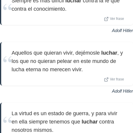
Siempre es más difícil
luchar
contra la fe que
contra el conocimiento.
Ver frase
Adolf Hitler
Aquellos que quieran vivir, dejémosle
luchar
, y
los que no quieran pelear en este mundo de
lucha eterna no merecen vivir.
Ver frase
Adolf Hitler
La virtud es un estado de guerra, y para vivir
en ella siempre tenemos que
luchar
contra
nosotros mismos.