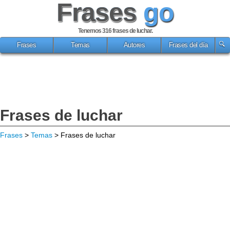
Frases
go
Tenemos 316
frases de luchar
.
Frases
Temas
Autores
Frases del día
Frases de luchar
Frases
>
Temas
> Frases de luchar