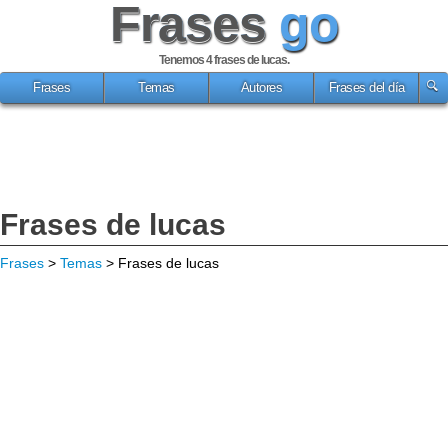
Frases
go
Tenemos 4
frases de lucas
.
Frases
Temas
Autores
Frases del día
Frases de lucas
Frases
>
Temas
> Frases de lucas