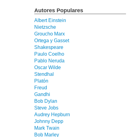
Autores Populares
Albert Einstein
Nietzsche
Groucho Marx
Ortega y Gasset
Shakespeare
Paulo Coelho
Pablo Neruda
Oscar Wilde
Stendhal
Platón
Freud
Gandhi
Bob Dylan
Steve Jobs
Audrey Hepburn
Johnny Depp
Mark Twain
Bob Marley