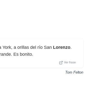
 York, a orillas del río San
Lorenzo
.
rande. Es bonito.
Ver frase
Tom Felton