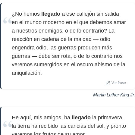
¿No hemos
llegado
a ese callejón sin salida
en el mundo moderno en el que debemos amar
a nuestros enemigos, o de lo contrario? La
reacción en cadena de la maldad — odio
engendra odio, las guerras producen más
guerras — debe ser rota, o de lo contrario nos
veremos sumergidos en el oscuro abismo de la
aniquilación.
Ver frase
Martin Luther King Jr.
He aquí, mis amigos, ha
llegado
la primavera,
la tierra ha recibido las caricias del sol, y pronto
veremos los frutos de su amor.