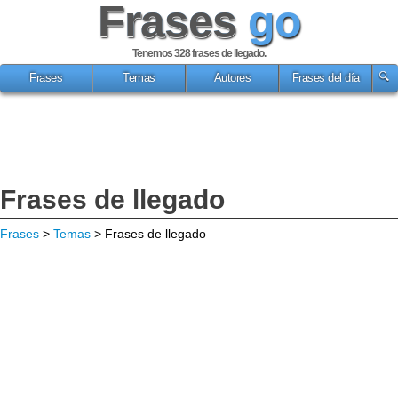
Frases
go
Tenemos 328
frases de llegado
.
Frases
Temas
Autores
Frases del día
Frases de llegado
Frases
>
Temas
> Frases de llegado