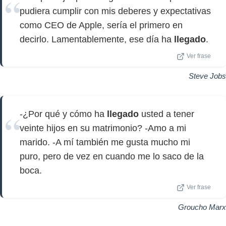
pudiera cumplir con mis deberes y expectativas
como CEO de Apple, sería el primero en
decirlo. Lamentablemente, ese día ha
llegado
.
Ver frase
Steve Jobs
-¿Por qué y cómo ha
llegado
usted a tener
veinte hijos en su matrimonio? -Amo a mi
marido. -A mí también me gusta mucho mi
puro, pero de vez en cuando me lo saco de la
boca.
Ver frase
Groucho Marx