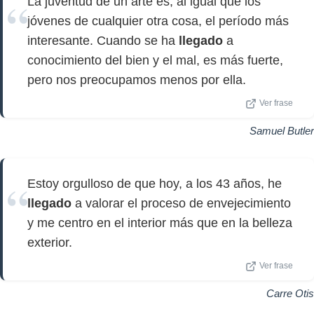
La juventud de un arte es, al igual que los
jóvenes de cualquier otra cosa, el período más
interesante. Cuando se ha
llegado
a
conocimiento del bien y el mal, es más fuerte,
pero nos preocupamos menos por ella.
Ver frase
Samuel Butler
Estoy orgulloso de que hoy, a los 43 años, he
llegado
a valorar el proceso de envejecimiento
y me centro en el interior más que en la belleza
exterior.
Ver frase
Carre Otis