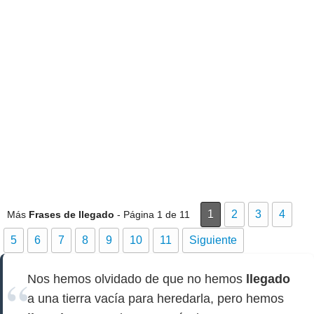
1
2
3
4
Más
Frases de llegado
- Página 1 de 11
5
6
7
8
9
10
11
Siguiente
Nos hemos olvidado de que no hemos
llegado
a una tierra vacía para heredarla, pero hemos