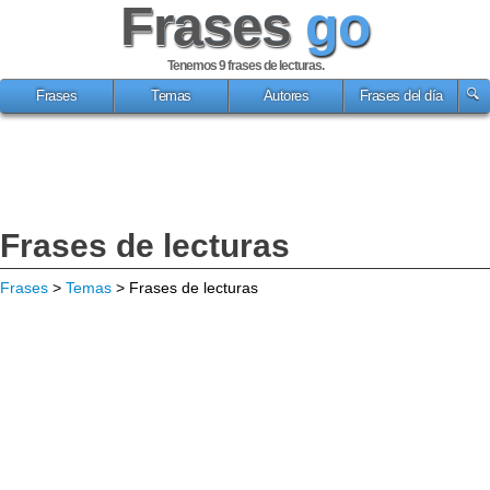
Frases
go
Tenemos 9
frases de lecturas
.
Frases
Temas
Autores
Frases del día
Frases de lecturas
Frases
>
Temas
> Frases de lecturas