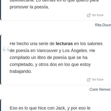
bibliotecaria. Lo demás es lo que quiero para
promover la poesía.
Ver frase
Rita Dove
He hecho una serie de
lecturas
en los salones
de poesía en Vancouver y Los Ángeles. He
compilado un libro de poesía que se ha
completado, y otros dos en los que estoy
trabajando.
Ver frase
Corin Nemec
Eso es lo que hice con Jack, y por eso le