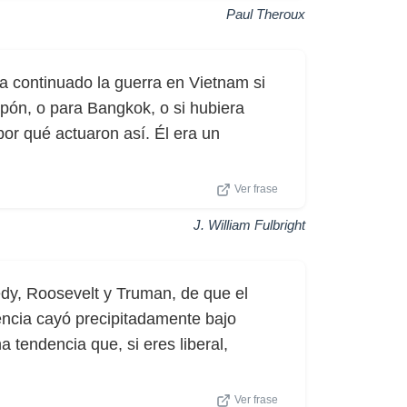
Paul Theroux
a continuado la guerra en Vietnam si
pón, o para Bangkok, o si hubiera
or qué actuaron así. Él era un
Ver frase
J. William Fulbright
dy, Roosevelt y Truman, de que el
encia cayó precipitadamente bajo
 tendencia que, si eres liberal,
Ver frase