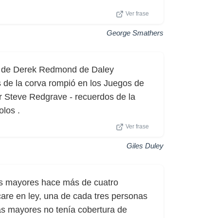
Ver frase
George Smathers
re de Derek Redmond de Daley
de la corva rompió en los Juegos de
ir Steve Redgrave - recuerdos de la
olos .
Ver frase
Giles Duley
as mayores hace más de cuatro
are en ley, una de cada tres personas
as mayores no tenía cobertura de