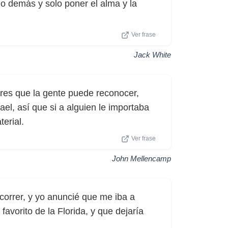
lo demás y solo poner el alma y la
Ver frase
Jack White
res que la gente puede reconocer,
l, así que si a alguien le importaba
erial.
Ver frase
John Mellencamp
 correr, y yo anuncié que me iba a
 favorito de la Florida, y que dejaría