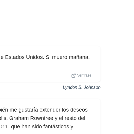
 de Estados Unidos. Si muero mañana,
Ver frase
Lyndon B. Johnson
bién me gustaría extender los deseos
lls, Graham Rowntree y el resto del
011, que han sido fantásticos y