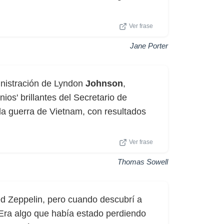
Ver frase
Jane Porter
inistración de Lyndon
Johnson
,
os' brillantes del Secretario de
la guerra de Vietnam, con resultados
Ver frase
Thomas Sowell
d Zeppelin, pero cuando descubrí a
Era algo que había estado perdiendo