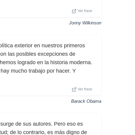
Ver frase
Jonny Wilkinson
lítica exterior en nuestros primeros
on las posibles excepciones de
 hemos logrado en la historia moderna.
 hay mucho trabajo por hacer. Y
Ver frase
Barack Obama
s surge de sus autores. Pero eso es
ud; de lo contrario, es más digno de