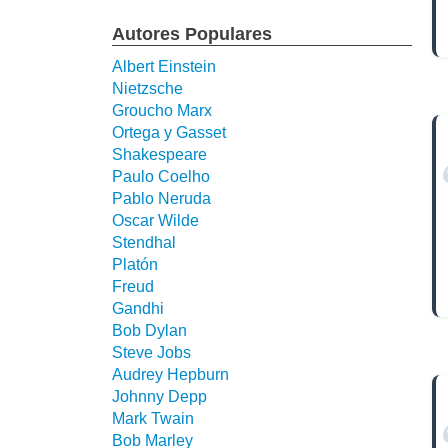
Autores Populares
Albert Einstein
Nietzsche
Groucho Marx
Ortega y Gasset
Shakespeare
Paulo Coelho
Pablo Neruda
Oscar Wilde
Stendhal
Platón
Freud
Gandhi
Bob Dylan
Steve Jobs
Audrey Hepburn
Johnny Depp
Mark Twain
Bob Marley