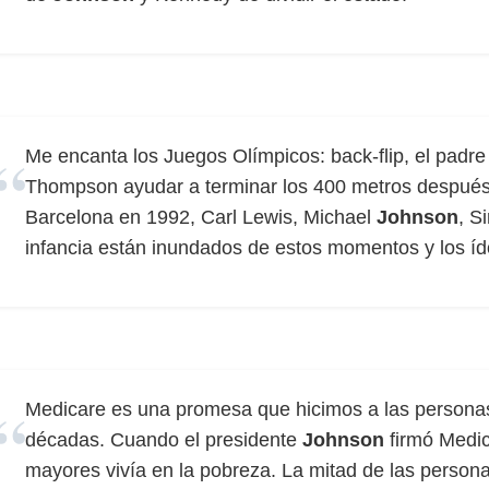
Me encanta los Juegos Olímpicos: back-flip, el pad
Thompson ayudar a terminar los 400 metros después 
Barcelona en 1992, Carl Lewis, Michael
Johnson
, S
infancia están inundados de estos momentos y los íd
Medicare es una promesa que hicimos a las person
décadas. Cuando el presidente
Johnson
firmó Medic
mayores vivía en la pobreza. La mitad de las person