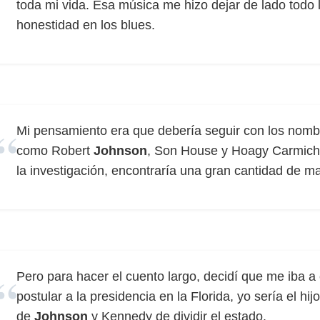
toda mi vida. Esa música me hizo dejar de lado todo 
honestidad en los blues.
Mi pensamiento era que debería seguir con los nomb
como Robert
Johnson
, Son House y Hoagy Carmichae
la investigación, encontraría una gran cantidad de mat
Pero para hacer el cuento largo, decidí que me iba a
postular a la presidencia en la Florida, yo sería el hijo
de
Johnson
y Kennedy de dividir el estado.