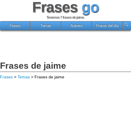
Frases
go
Tenemos 7
frases de jaime
.
Frases
Temas
Autores
Frases del día
Frases de jaime
Frases
>
Temas
> Frases de jaime