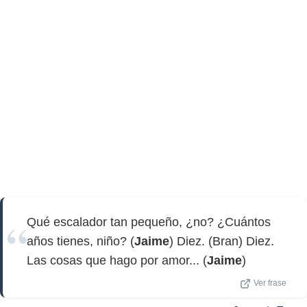
Qué escalador tan pequeño, ¿no? ¿Cuántos
años tienes, niño? (
Jaime
) Diez. (Bran) Diez.
Las cosas que hago por amor... (
Jaime
)
Ver frase