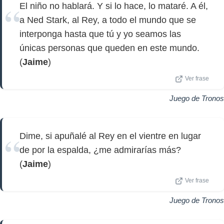
El niño no hablará. Y si lo hace, lo mataré. A él,
a Ned Stark, al Rey, a todo el mundo que se
interponga hasta que tú y yo seamos las
únicas personas que queden en este mundo.
(
Jaime
)
Ver frase
Juego de Tronos
Dime, si apuñalé al Rey en el vientre en lugar
de por la espalda, ¿me admirarías más?
(
Jaime
)
Ver frase
Juego de Tronos