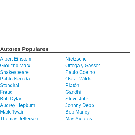
Autores Populares
Albert Einstein
Nietzsche
Groucho Marx
Ortega y Gasset
Shakespeare
Paulo Coelho
Pablo Neruda
Oscar Wilde
Stendhal
Platón
Freud
Gandhi
Bob Dylan
Steve Jobs
Audrey Hepburn
Johnny Depp
Mark Twain
Bob Marley
Thomas Jefferson
Más Autores...