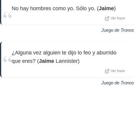
No hay hombres como yo. Sólo yo. (
Jaime
)
Ver frase
Juego de Tronos
¿Alguna vez alguien te dijo lo feo y aburrido
que eres? (
Jaime
Lannister)
Ver frase
Juego de Tronos