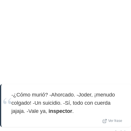
-¿Cómo murió? -Ahorcado. -Joder, ¡menudo
colgado! -Un suicidio. -Sí, todo con cuerda
jajaja. -Vale ya,
inspector
.
Ver frase