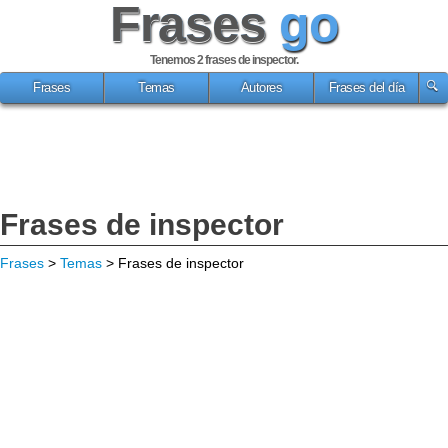
Frases
go
Tenemos 2
frases de inspector
.
Frases
Temas
Autores
Frases del día
Frases de inspector
Frases
>
Temas
> Frases de inspector