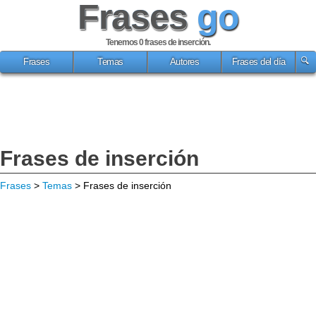
Frases
go
Tenemos 0
frases de inserción
.
Frases
Temas
Autores
Frases del día
Frases de inserción
Frases
>
Temas
> Frases de inserción