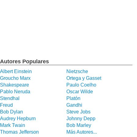
Autores Populares
Albert Einstein
Nietzsche
Groucho Marx
Ortega y Gasset
Shakespeare
Paulo Coelho
Pablo Neruda
Oscar Wilde
Stendhal
Platón
Freud
Gandhi
Bob Dylan
Steve Jobs
Audrey Hepburn
Johnny Depp
Mark Twain
Bob Marley
Thomas Jefferson
Más Autores...