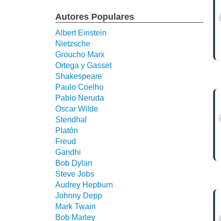
Autores Populares
Albert Einstein
Nietzsche
Groucho Marx
Ortega y Gasset
Shakespeare
Paulo Coelho
Pablo Neruda
Oscar Wilde
Stendhal
Platón
Freud
Gandhi
Bob Dylan
Steve Jobs
Audrey Hepburn
Johnny Depp
Mark Twain
Bob Marley