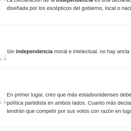
La Declaración de la
Independencia
es una declarac
diseñada por los escépticos del gobierno, local o nac
Sin
independencia
moral e intelectual, no hay ancla
En primer lugar, creo que más estadounidenses deb
política partidista en ambos lados. Cuanto más decl
tendrán que competir por sus votos con razón en lug