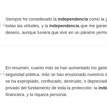
Siempre he considerado la
independencia
como la g
todas las virtudes, y la
independencia
que me garant
deseos, aunque tuviera que vivir en un páramo yerm
En resumen, cuanto más se han aumentado los gastos
seguridad pública, más se han erosionado nuestros 
se ha expropiado, confiscado, destruido, o deprecia
privado del fundamento de toda la protección: la
ind
financiera, y la riqueza personal.