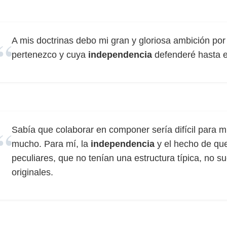
A mis doctrinas debo mi gran y gloriosa ambición por
pertenezco y cuya
independencia
defenderé hasta e
Sabía que colaborar en componer sería difícil para
mucho. Para mí, la
independencia
y el hecho de que
peculiares, que no tenían una estructura típica, no 
originales.