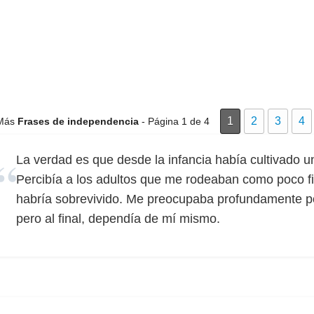
1
2
3
4
Más
Frases de independencia
- Página 1 de 4
La verdad es que desde la infancia había cultivado 
Percibía a los adultos que me rodeaban como poco fi
habría sobrevivido. Me preocupaba profundamente po
pero al final, dependía de mí mismo.