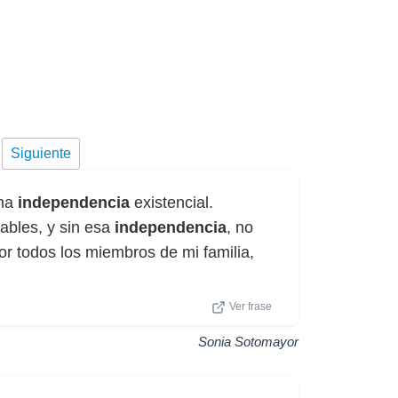
Siguiente
una
independencia
existencial.
ables, y sin esa
independencia
, no
r todos los miembros de mi familia,
Ver frase
Sonia Sotomayor