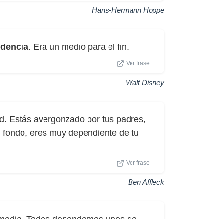
Hans-Hermann Hoppe
dencia
. Era un medio para el fin.
Ver frase
Walt Disney
d. Estás avergonzado por tus padres,
 fondo, eres muy dependiente de tu
Ver frase
Ben Affleck