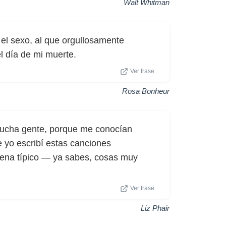
Walt Whitman
 el sexo, al que orgullosamente
l día de mi muerte.
Ver frase
Rosa Bonheur
 mucha gente, porque me conocían
 yo escribí estas canciones
suena típico — ya sabes, cosas muy
Ver frase
Liz Phair