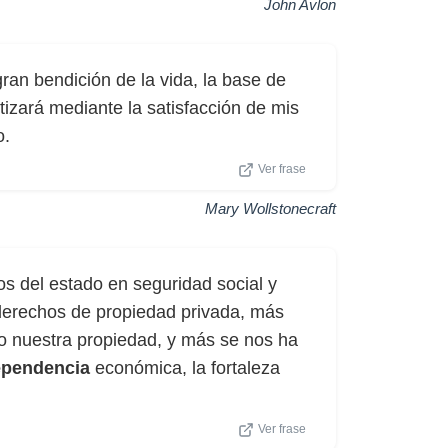
John Avlon
ran bendición de la vida, la base de
izará mediante la satisfacción de mis
o.
Ver frase
Mary Wollstonecraft
 del estado en seguridad social y
derechos de propiedad privada, más
do nuestra propiedad, y más se nos ha
ependencia
económica, la fortaleza
Ver frase