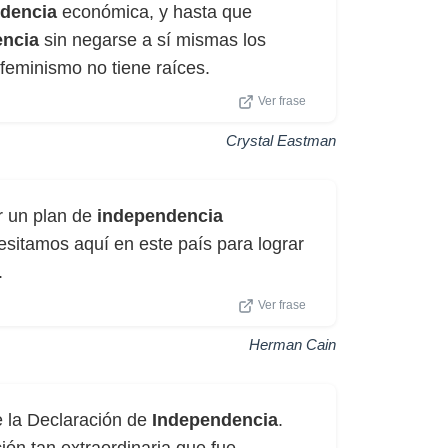
dencia
económica, y hasta que
encia
sin negarse a sí mismas los
feminismo no tiene raíces.
Ver frase
Crystal Eastman
r un plan de
independencia
esitamos aquí en este país para lograr
.
Ver frase
Herman Cain
de la Declaración de
Independencia
.