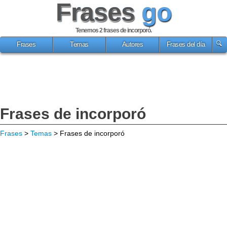
Frases
go
Tenemos 2
frases de incorporó
.
Frases
Temas
Autores
Frases del día
Frases de incorporó
Frases
>
Temas
> Frases de incorporó