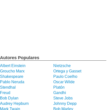
Autores Populares
Albert Einstein
Nietzsche
Groucho Marx
Ortega y Gasset
Shakespeare
Paulo Coelho
Pablo Neruda
Oscar Wilde
Stendhal
Platón
Freud
Gandhi
Bob Dylan
Steve Jobs
Audrey Hepburn
Johnny Depp
Mark Twain
Bob Marley