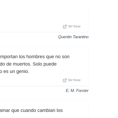
Ver frase
Quentin Tarantino
omportan los hombres que no son
ndo de muertos. Solo puede
o es un genio.
Ver frase
E. M. Forster
clamar que cuando cambian los