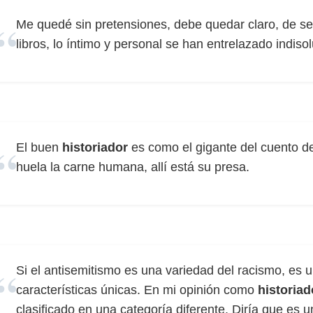
Me quedé sin pretensiones, debe quedar claro, de s
libros, lo íntimo y personal se han entrelazado indiso
El buen
historiador
es como el gigante del cuento d
huela la carne humana, allí está su presa.
Si el antisemitismo es una variedad del racismo, es
características únicas. En mi opinión como
historiad
clasificado en una categoría diferente. Diría que es 