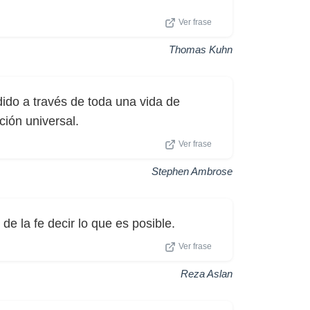
Ver frase
Thomas Kuhn
ido a través de toda una vida de
ión universal.
Ver frase
Stephen Ambrose
de la fe decir lo que es posible.
Ver frase
Reza Aslan