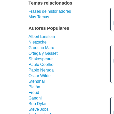
Temas relacionados
Frases de historiadores
Más Temas...
Autores Populares
Albert Einstein
Nietzsche
Groucho Marx
Ortega y Gasset
Shakespeare
Paulo Coelho
Pablo Neruda
Oscar Wilde
Stendhal
Platón
Freud
Gandhi
Bob Dylan
Steve Jobs