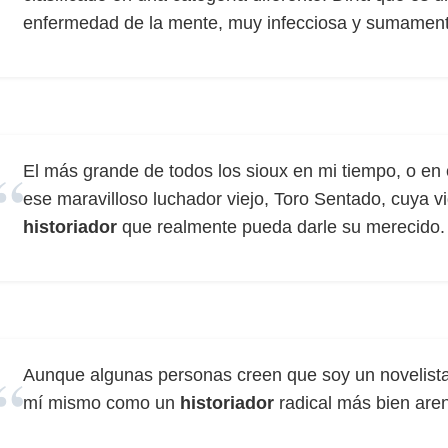
enfermedad de la mente, muy infecciosa y sumamente
El más grande de todos los sioux en mi tiempo, o en
ese maravilloso luchador viejo, Toro Sentado, cuya vi
historiador
que realmente pueda darle su merecido.
Aunque algunas personas creen que soy un novelist
mí mismo como un
historiador
radical más bien are