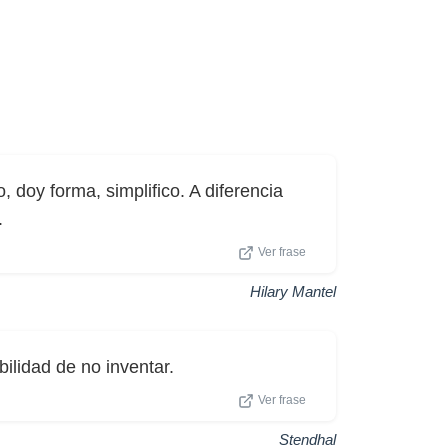
, doy forma, simplifico. A diferencia
.
Ver frase
Hilary Mantel
bilidad de no inventar.
Ver frase
Stendhal