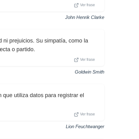
Ver frase
John Henrik Clarke
d ni prejuicios. Su simpatía, como la
ecta o partido.
Ver frase
Goldwin Smith
que utiliza datos para registrar el
Ver frase
Lion Feuchtwanger