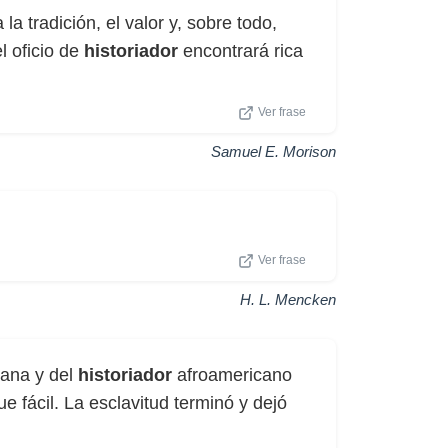
 la tradición, el valor y, sobre todo,
l oficio de
historiador
encontrará rica
Ver frase
Samuel E. Morison
Ver frase
H. L. Mencken
cana y del
historiador
afroamericano
 fácil. La esclavitud terminó y dejó