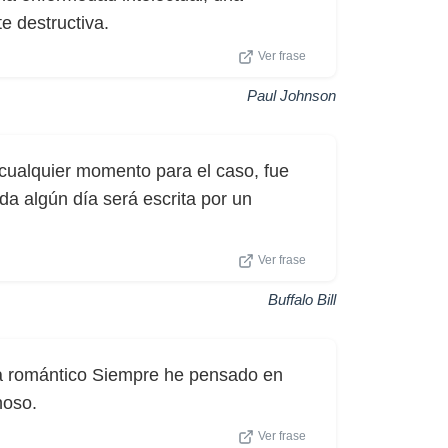
 destructiva.
Ver frase
Paul Johnson
 cualquier momento para el caso, fue
da algún día será escrita por un
Ver frase
Buffalo Bill
a romántico Siempre he pensado en
noso.
Ver frase