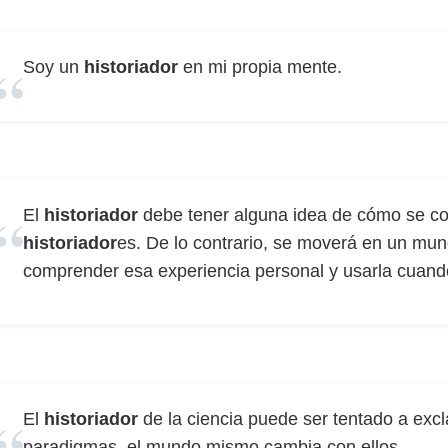
Soy un
historiador
en mi propia mente.
El
historiador
debe tener alguna idea de cómo se c
historiador
es. De lo contrario, se moverá en un mu
comprender esa experiencia personal y usarla cuand
El
historiador
de la ciencia puede ser tentado a ex
paradigmas, el mundo mismo cambia con ellos.