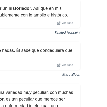
er un
historiador
. Así que en mis
lublemente con lo amplio e histórico.
Ver frase
Khaled Hosseini
e hadas. Él sabe que dondequiera que
Ver frase
Marc Bloch
 una variedad muy peculiar, con muchas
or
, es tan peculiar que merece ser
una enfermedad intelectual, una