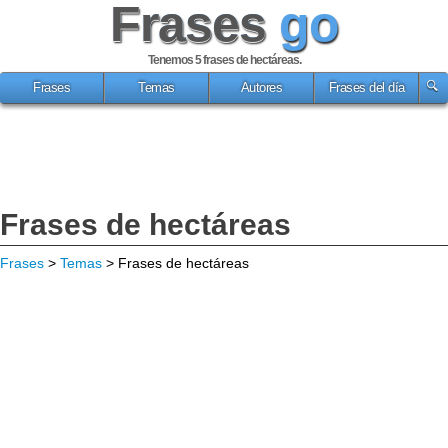
Frases
go
Tenemos 5
frases de hectáreas
.
Frases
Temas
Autores
Frases del día
Frases de hectáreas
Frases
>
Temas
> Frases de hectáreas