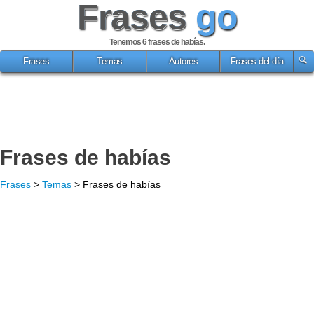
Frases
go
Tenemos 6
frases de habías
.
Frases
Temas
Autores
Frases del día
Frases de habías
Frases
>
Temas
> Frases de habías