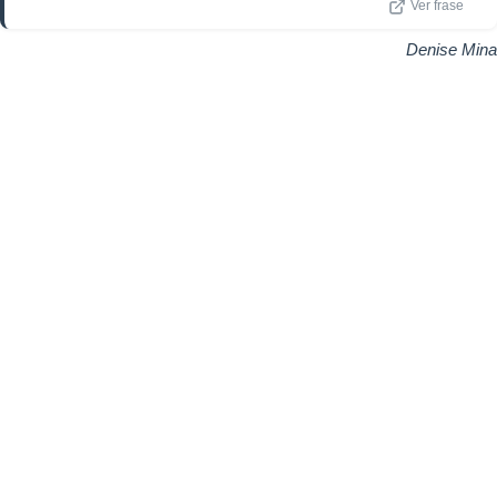
Ver frase
Denise Mina