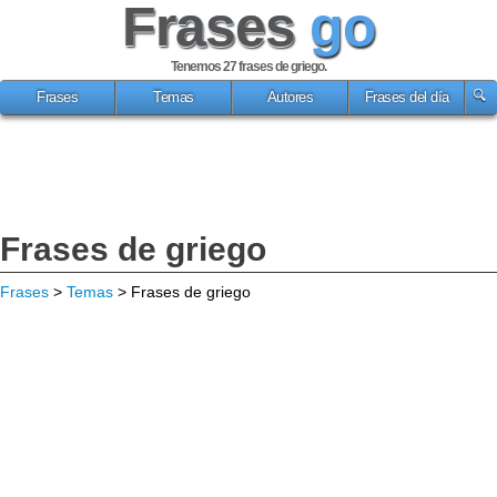
Frases
go
Tenemos 27
frases de griego
.
Frases
Temas
Autores
Frases del día
Frases de griego
Frases
>
Temas
> Frases de griego