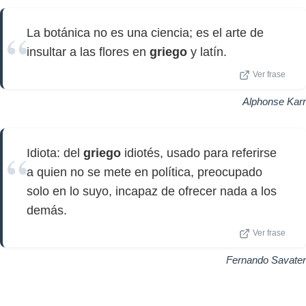
La botánica no es una ciencia; es el arte de
insultar a las flores en
griego
y latín.
Ver frase
Alphonse Karr
Idiota: del
griego
idiotés, usado para referirse
a quien no se mete en política, preocupado
solo en lo suyo, incapaz de ofrecer nada a los
demás.
Ver frase
Fernando Savater