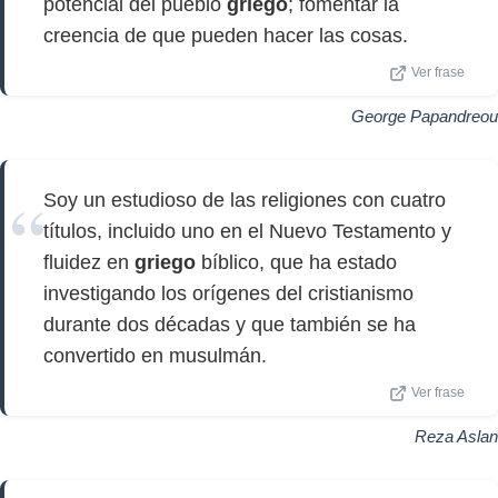
potencial del pueblo
griego
; fomentar la
creencia de que pueden hacer las cosas.
Ver frase
George Papandreou
Soy un estudioso de las religiones con cuatro
títulos, incluido uno en el Nuevo Testamento y
fluidez en
griego
bíblico, que ha estado
investigando los orígenes del cristianismo
durante dos décadas y que también se ha
convertido en musulmán.
Ver frase
Reza Aslan