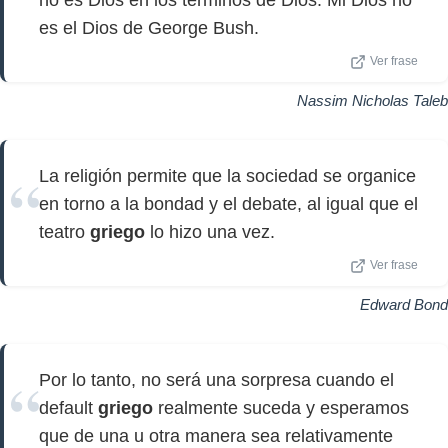
no es Dios en los términos de Dios. Mi Dios no
es el Dios de George Bush.
Ver frase
Nassim Nicholas Taleb
La religión permite que la sociedad se organice
en torno a la bondad y el debate, al igual que el
teatro
griego
lo hizo una vez.
Ver frase
Edward Bond
Por lo tanto, no será una sorpresa cuando el
default
griego
realmente suceda y esperamos
que de una u otra manera sea relativamente