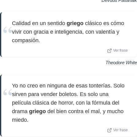
Devdutt Pattanaik
Calidad en un sentido
griego
clásico es cómo
vivir con gracia e inteligencia, con valentía y
compasión.
Ver frase
Theodore White
Yo no creo en ninguna de esas tonterías. Solo
sirven para vender boletos. Es solo una
película clásica de horror, con la fórmula del
drama
griego
del bien contra el mal, y mucho
miedo.
Ver frase