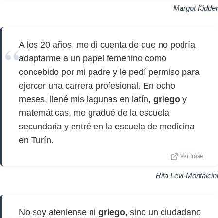
Margot Kidder
A los 20 años, me di cuenta de que no podría
adaptarme a un papel femenino como
concebido por mi padre y le pedí permiso para
ejercer una carrera profesional. En ocho
meses, llené mis lagunas en latín,
griego
y
matemáticas, me gradué de la escuela
secundaria y entré en la escuela de medicina
en Turín.
Ver frase
Rita Levi-Montalcini
No soy ateniense ni
griego
, sino un ciudadano