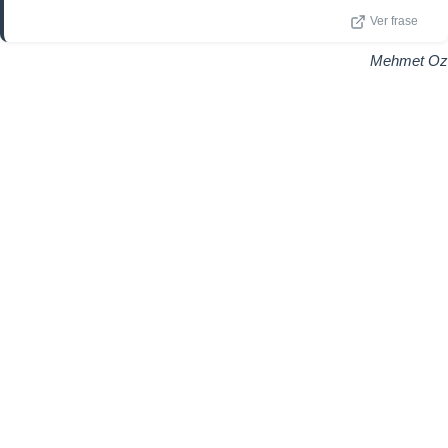
Ver frase
Mehmet Oz