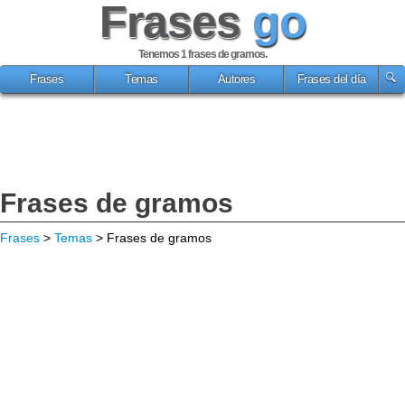
Frases
go
Tenemos 1
frases de gramos
.
Frases
Temas
Autores
Frases del día
Frases de gramos
Frases
>
Temas
> Frases de gramos