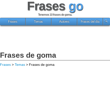
Frases
go
Tenemos 10
frases de goma
.
Frases
Temas
Autores
Frases del día
Frases de goma
Frases
>
Temas
> Frases de goma