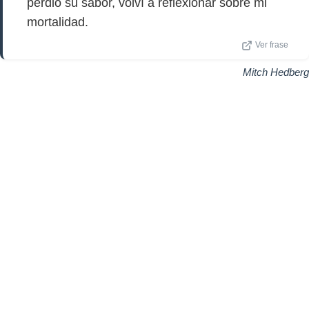
perdió su sabor, volví a reflexionar sobre mi
mortalidad.
Ver frase
Mitch Hedberg