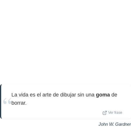
La vida es el arte de dibujar sin una
goma
de
borrar.
Ver frase
John W. Gardner