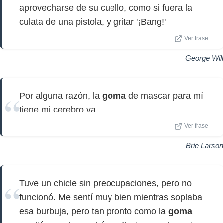
aprovecharse de su cuello, como si fuera la
culata de una pistola, y gritar '¡Bang!'
Ver frase
George Will
Por alguna razón, la
goma
de mascar para mí
tiene mi cerebro va.
Ver frase
Brie Larson
Tuve un chicle sin preocupaciones, pero no
funcionó. Me sentí muy bien mientras soplaba
esa burbuja, pero tan pronto como la
goma