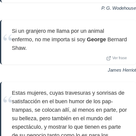
P. G. Wodehouse
Si un granjero me llama por un animal
enfermo, no me importa si soy
George
Bernard
Shaw.
Ver frase
James Herriot
Estas mujeres, cuyas travesuras y sonrisas de
satisfacción en el buen humor de los pap-
trampas, se colocan allí, al menos en parte, por
su belleza, pero también en el mundo del
espectáculo, y mostrar lo que tienen es parte
de su negocio tanto como lo es para los