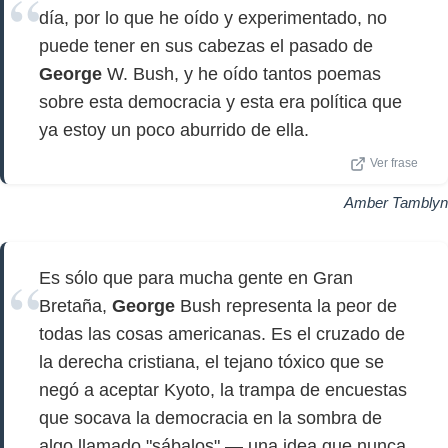
día, por lo que he oído y experimentado, no
puede tener en sus cabezas el pasado de
George
W. Bush, y he oído tantos poemas
sobre esta democracia y esta era política que
ya estoy un poco aburrido de ella.
Ver frase
Amber Tamblyn
Es sólo que para mucha gente en Gran
Bretaña,
George
Bush representa la peor de
todas las cosas americanas. Es el cruzado de
la derecha cristiana, el tejano tóxico que se
negó a aceptar Kyoto, la trampa de encuestas
que socava la democracia en la sombra de
algo llamado "sábalos" — una idea que nunca