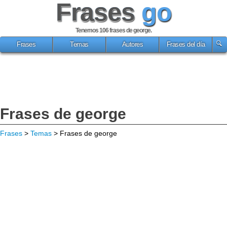
Frases
go
Tenemos 106
frases de george
.
Frases
Temas
Autores
Frases del día
Frases de george
Frases
>
Temas
> Frases de george