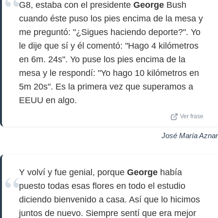
G8, estaba con el presidente
George
Bush
cuando éste puso los pies encima de la mesa y
me preguntó: "¿Sigues haciendo deporte?". Yo
le dije que sí y él comentó: "Hago 4 kilómetros
en 6m. 24s". Yo puse los pies encima de la
mesa y le respondí: "Yo hago 10 kilómetros en
5m 20s". Es la primera vez que superamos a
EEUU en algo.
Ver frase
José María Aznar
Y volví y fue genial, porque
George
había
puesto todas esas flores en todo el estudio
diciendo bienvenido a casa. Así que lo hicimos
juntos de nuevo. Siempre sentí que era mejor