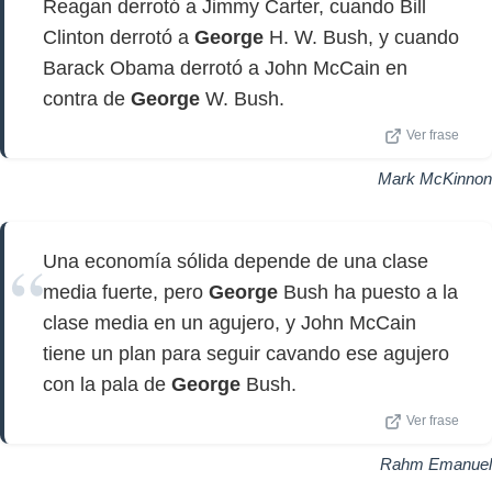
Reagan derrotó a Jimmy Carter, cuando Bill
Clinton derrotó a
George
H. W. Bush, y cuando
Barack Obama derrotó a John McCain en
contra de
George
W. Bush.
Ver frase
Mark McKinnon
Una economía sólida depende de una clase
media fuerte, pero
George
Bush ha puesto a la
clase media en un agujero, y John McCain
tiene un plan para seguir cavando ese agujero
con la pala de
George
Bush.
Ver frase
Rahm Emanuel