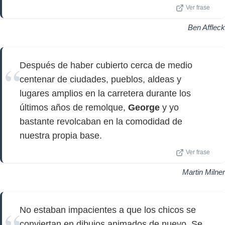
Ver frase
Ben Affleck
Después de haber cubierto cerca de medio
centenar de ciudades, pueblos, aldeas y
lugares amplios en la carretera durante los
últimos años de remolque,
George
y yo
bastante revolcaban en la comodidad de
nuestra propia base.
Ver frase
Martin Milner
No estaban impacientes a que los chicos se
conviertan en dibujos animados de nuevo. Se