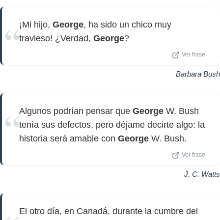
¡Mi hijo,
George
, ha sido un chico muy
travieso! ¿Verdad,
George
?
Ver frase
Barbara Bush
Algunos podrían pensar que
George
W. Bush
tenía sus defectos, pero déjame decirte algo: la
historia será amable con
George
W. Bush.
Ver frase
J. C. Watts
El otro día, en Canadá, durante la cumbre del