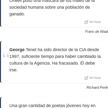
Orwell puso una máscara de los males de la
sociedad humana sobre una población de
ganado.
Ver frase
Frans de Waal
George
Tenet ha sido director de la CIA desde
1997, suficiente tiempo para haber cambiado la
cultura de la Agencia. Ha fracasado. Él debe
irse.
Ver frase
Richard Perle
Una gran cantidad de poetas jóvenes hoy en