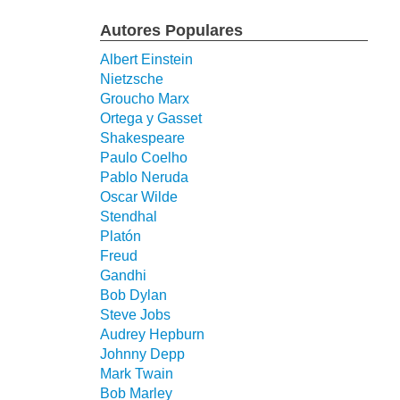
Autores Populares
Albert Einstein
Nietzsche
Groucho Marx
Ortega y Gasset
Shakespeare
Paulo Coelho
Pablo Neruda
Oscar Wilde
Stendhal
Platón
Freud
Gandhi
Bob Dylan
Steve Jobs
Audrey Hepburn
Johnny Depp
Mark Twain
Bob Marley