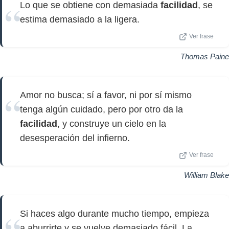
Lo que se obtiene con demasiada
facilidad
, se
estima demasiado a la ligera.
Ver frase
Thomas Paine
Amor no busca; sí a favor, ni por sí mismo
tenga algún cuidado, pero por otro da la
facilidad
, y construye un cielo en la
desesperación del infierno.
Ver frase
William Blake
Si haces algo durante mucho tiempo, empieza
a aburrirte y se vuelve demasiado fácil. La