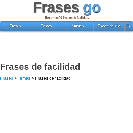
Frases
go
Tenemos 80
frases de facilidad
.
Frases
Temas
Autores
Frases del día
Frases de facilidad
Frases
>
Temas
> Frases de facilidad