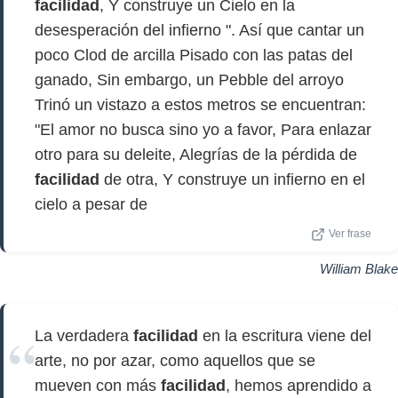
facilidad
, Y construye un Cielo en la
desesperación del infierno ". Así que cantar un
poco Clod de arcilla Pisado con las patas del
ganado, Sin embargo, un Pebble del arroyo
Trinó un vistazo a estos metros se encuentran:
"El amor no busca sino yo a favor, Para enlazar
otro para su deleite, Alegrías de la pérdida de
facilidad
de otra, Y construye un infierno en el
cielo a pesar de
Ver frase
William Blake
La verdadera
facilidad
en la escritura viene del
arte, no por azar, como aquellos que se
mueven con más
facilidad
, hemos aprendido a