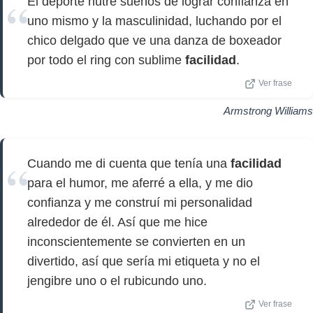
El deporte nutre sueños de lograr confianza en
uno mismo y la masculinidad, luchando por el
chico delgado que ve una danza de boxeador
por todo el ring con sublime
facilidad
.
Ver frase
Armstrong Williams
Cuando me di cuenta que tenía una
facilidad
para el humor, me aferré a ella, y me dio
confianza y me construí mi personalidad
alrededor de él. Así que me hice
inconscientemente se convierten en un
divertido, así que sería mi etiqueta y no el
jengibre uno o el rubicundo uno.
Ver frase