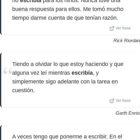
no
escribía
para los niños. Nunca tuve una
buena respuesta para ellos. Me tomó mucho
tiempo darme cuenta de que tenían razón.
Ver frase
Rick Riordan
Tiendo a olvidar lo que estoy haciendo y que
alguna vez leí mientras
escribía
, y
simplemente sigo adelante con la tarea en
cuestión.
Ver frase
Garth Ennis
A veces tengo que ponerme a escribir. En el