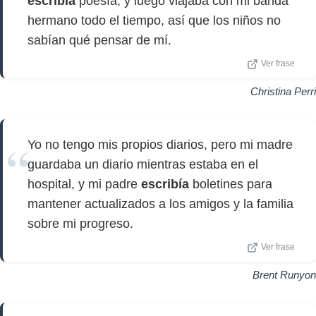
escribía
poesía, y luego viajaba con mi banda
hermano todo el tiempo, así que los niños no
sabían qué pensar de mí.
Ver frase
Christina Perri
Yo no tengo mis propios diarios, pero mi madre
guardaba un diario mientras estaba en el
hospital, y mi padre
escribía
boletines para
mantener actualizados a los amigos y la familia
sobre mi progreso.
Ver frase
Brent Runyon