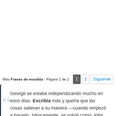
1
2
Siguiente
Más
Frases de escribía
- Página 1 de 2
George se estaba independizando mucho en
esos días.
Escribía
más y quería que las
cosas salieran a su manera —cuando empezó
a hacerlo, básicamente, se volvió como John