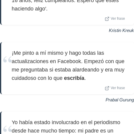
16 años, feliz cumpleaños. Espero que estés
haciendo algo'.
Ver frase
Kristin Kreuk
¡Me pinto a mí mismo y hago todas las
actualizaciones en Facebook. Empezó con que
me preguntaba si estaba alardeando y era muy
cuidadoso con lo que
escribía
.
Ver frase
Prabal Gurung
Yo había estado involucrado en el periodismo
desde hace mucho tiempo: mi padre es un