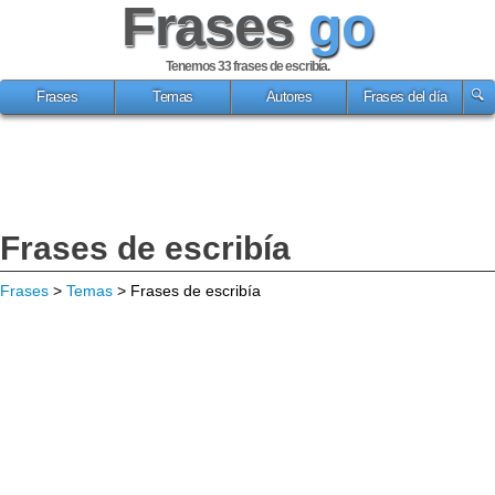
Frases
go
Tenemos 33
frases de escribía
.
Frases
Temas
Autores
Frases del día
Frases de escribía
Frases
>
Temas
> Frases de escribía