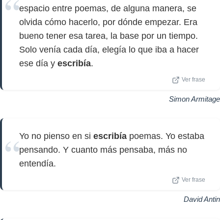
espacio entre poemas, de alguna manera, se
olvida cómo hacerlo, por dónde empezar. Era
bueno tener esa tarea, la base por un tiempo.
Solo venía cada día, elegía lo que iba a hacer
ese día y
escribía
.
Ver frase
Simon Armitage
Yo no pienso en si
escribía
poemas. Yo estaba
pensando. Y cuanto más pensaba, más no
entendía.
Ver frase
David Antin