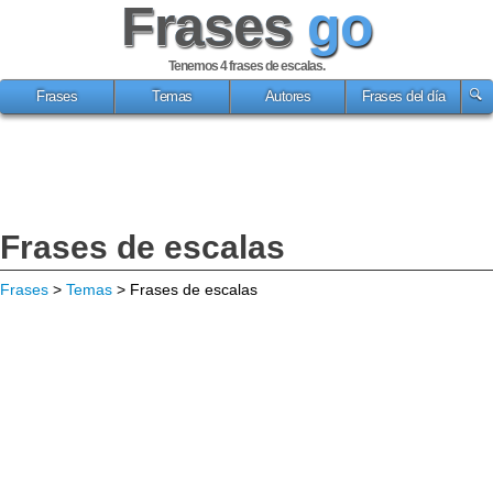
Frases
go
Tenemos 4
frases de escalas
.
Frases
Temas
Autores
Frases del día
Frases de escalas
Frases
>
Temas
> Frases de escalas