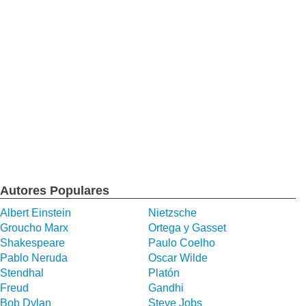
Autores Populares
Albert Einstein
Nietzsche
Groucho Marx
Ortega y Gasset
Shakespeare
Paulo Coelho
Pablo Neruda
Oscar Wilde
Stendhal
Platón
Freud
Gandhi
Bob Dylan
Steve Jobs