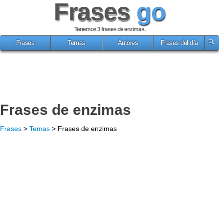
Frases
go
Tenemos 3
frases de enzimas
.
Frases
Temas
Autores
Frases del día
Frases de enzimas
Frases
>
Temas
> Frases de enzimas