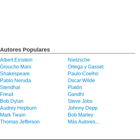
Autores Populares
Albert Einstein
Nietzsche
Groucho Marx
Ortega y Gasset
Shakespeare
Paulo Coelho
Pablo Neruda
Oscar Wilde
Stendhal
Platón
Freud
Gandhi
Bob Dylan
Steve Jobs
Audrey Hepburn
Johnny Depp
Mark Twain
Bob Marley
Thomas Jefferson
Más Autores...