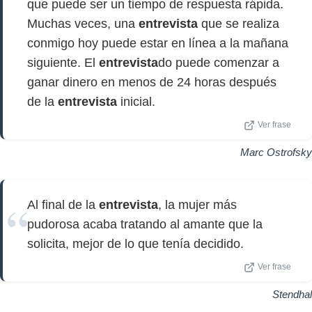
que puede ser un tiempo de respuesta rápida.
Muchas veces, una
entrevista
que se realiza
conmigo hoy puede estar en línea a la mañana
siguiente. El
entrevista
do puede comenzar a
ganar dinero en menos de 24 horas después
de la
entrevista
inicial.
Ver frase
Marc Ostrofsky
Al final de la
entrevista
, la mujer más
pudorosa acaba tratando al amante que la
solicita, mejor de lo que tenía decidido.
Ver frase
Stendhal