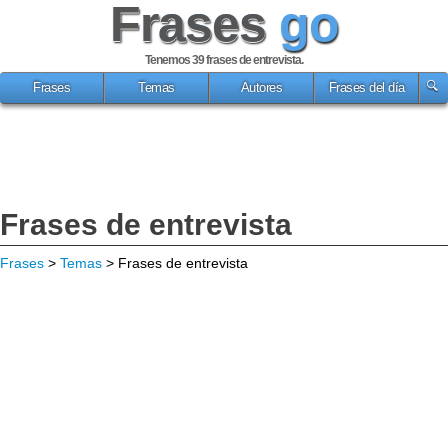
Frases
go
Tenemos 39
frases de entrevista
.
Frases
Temas
Autores
Frases del día
Frases de entrevista
Frases
>
Temas
> Frases de entrevista