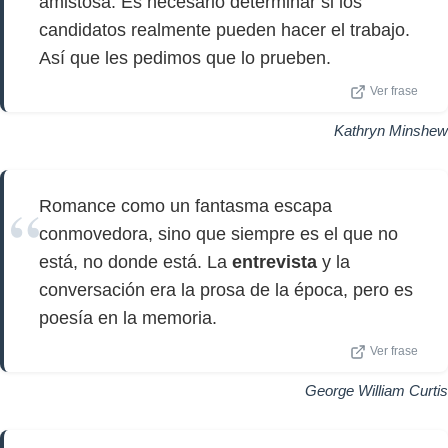
amistosa. Es necesario determinar si los
candidatos realmente pueden hacer el trabajo.
Así que les pedimos que lo prueben.
Ver frase
Kathryn Minshew
Romance como un fantasma escapa
conmovedora, sino que siempre es el que no
está, no donde está. La
entrevista
y la
conversación era la prosa de la época, pero es
poesía en la memoria.
Ver frase
George William Curtis