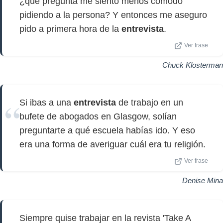
¿qué pregunta me siento menos cómodo
pidiendo a la persona? Y entonces me aseguro
pido a primera hora de la
entrevista
.
Ver frase
Chuck Klosterman
Si ibas a una
entrevista
de trabajo en un
bufete de abogados en Glasgow, solían
preguntarte a qué escuela habías ido. Y eso
era una forma de averiguar cuál era tu religión.
Ver frase
Denise Mina
Siempre quise trabajar en la revista 'Take A