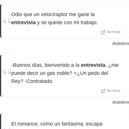
Odio que un velociraptor me gane la
entrevista
y se quede con mi trabajo.
Ver frase
Anónimo
-Buenos días, bienvenido a la
entrevista
, ¿me
puede decir un gas noble? +¿Un pedo del
Rey? -Contratado.
Ver frase
Anónimo
El romance, como un fantasma, escapa