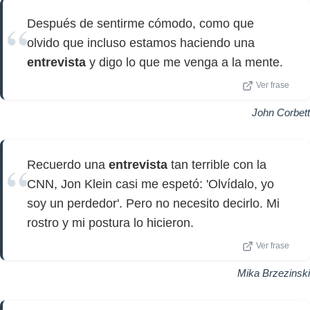
Después de sentirme cómodo, como que
olvido que incluso estamos haciendo una
entrevista
y digo lo que me venga a la mente.
Ver frase
John Corbett
Recuerdo una
entrevista
tan terrible con la
CNN, Jon Klein casi me espetó: 'Olvídalo, yo
soy un perdedor'. Pero no necesito decirlo. Mi
rostro y mi postura lo hicieron.
Ver frase
Mika Brzezinski