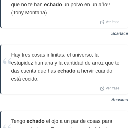
que no te han
echado
un polvo en un año!!
(Tony Montana)
Ver frase
Scarface
Hay tres cosas infinitas: el universo, la
estupidez humana y la cantidad de arroz que te
das cuenta que has
echado
a hervir cuando
está cocido.
Ver frase
Anónimo
Tengo
echado
el ojo a un par de cosas para