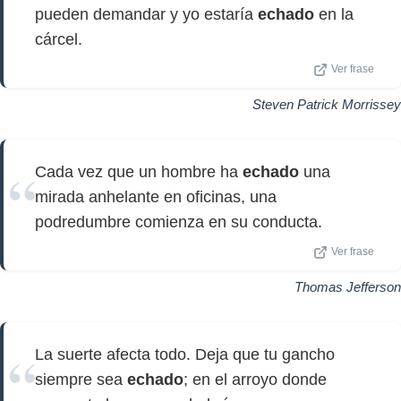
pueden demandar y yo estaría
echado
en la
cárcel.
Ver frase
Steven Patrick Morrissey
Cada vez que un hombre ha
echado
una
mirada anhelante en oficinas, una
podredumbre comienza en su conducta.
Ver frase
Thomas Jefferson
La suerte afecta todo. Deja que tu gancho
siempre sea
echado
; en el arroyo donde