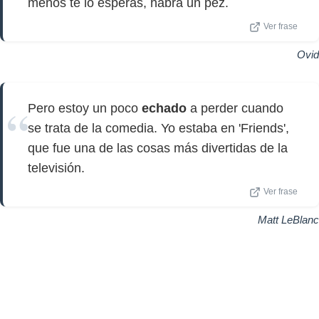
menos te lo esperas, habrá un pez.
Ver frase
Ovid
Pero estoy un poco
echado
a perder cuando
se trata de la comedia. Yo estaba en 'Friends',
que fue una de las cosas más divertidas de la
televisión.
Ver frase
Matt LeBlanc