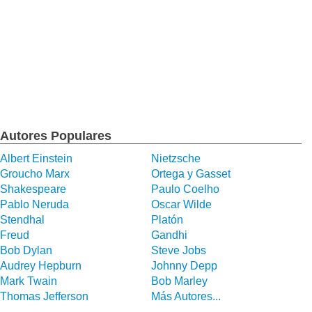
Autores Populares
Albert Einstein
Nietzsche
Groucho Marx
Ortega y Gasset
Shakespeare
Paulo Coelho
Pablo Neruda
Oscar Wilde
Stendhal
Platón
Freud
Gandhi
Bob Dylan
Steve Jobs
Audrey Hepburn
Johnny Depp
Mark Twain
Bob Marley
Thomas Jefferson
Más Autores...