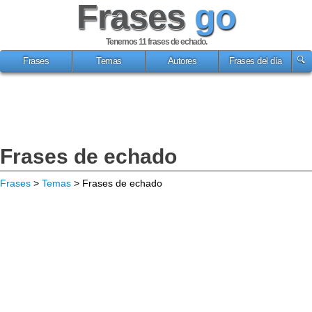
Frases
go
Tenemos 11
frases de echado
.
Frases
Temas
Autores
Frases del día
Frases de echado
Frases
>
Temas
> Frases de echado