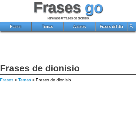
Frases
go
Tenemos 0
frases de dionisio
.
Frases
Temas
Autores
Frases del día
Frases de dionisio
Frases
>
Temas
> Frases de dionisio