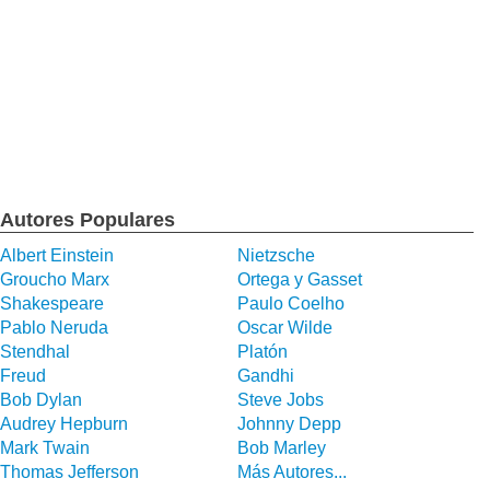
Autores Populares
Albert Einstein
Nietzsche
Groucho Marx
Ortega y Gasset
Shakespeare
Paulo Coelho
Pablo Neruda
Oscar Wilde
Stendhal
Platón
Freud
Gandhi
Bob Dylan
Steve Jobs
Audrey Hepburn
Johnny Depp
Mark Twain
Bob Marley
Thomas Jefferson
Más Autores...