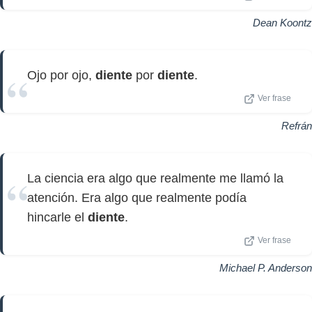
Dean Koontz
Ojo por ojo,
diente
por
diente
.
Ver frase
Refrán
La ciencia era algo que realmente me llamó la
atención. Era algo que realmente podía
hincarle el
diente
.
Ver frase
Michael P. Anderson