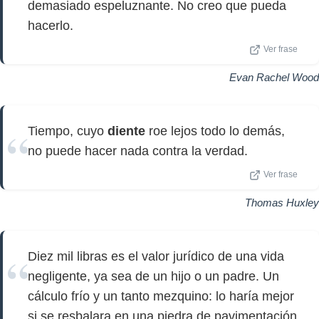
demasiado espeluznante. No creo que pueda
hacerlo.
Ver frase
Evan Rachel Wood
Tiempo, cuyo
diente
roe lejos todo lo demás,
no puede hacer nada contra la verdad.
Ver frase
Thomas Huxley
Diez mil libras es el valor jurídico de una vida
negligente, ya sea de un hijo o un padre. Un
cálculo frío y un tanto mezquino: lo haría mejor
si se resbalara en una piedra de pavimentación