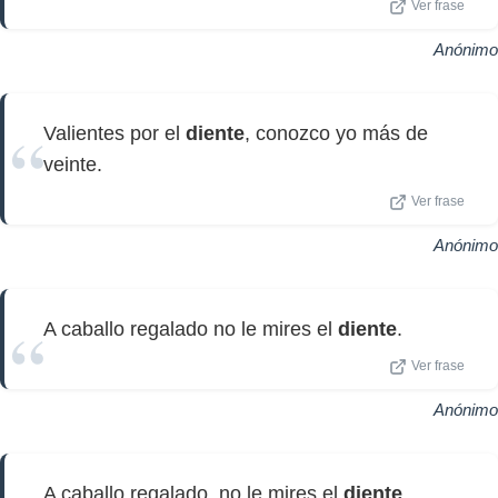
Ver frase
Anónimo
Valientes por el
diente
, conozco yo más de
veinte.
Ver frase
Anónimo
A caballo regalado no le mires el
diente
.
Ver frase
Anónimo
A caballo regalado, no le mires el
diente
.