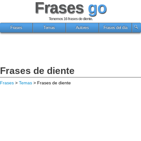
Frases
go
Tenemos 16
frases de diente
.
Frases
Temas
Autores
Frases del día
Frases de diente
Frases
>
Temas
> Frases de diente