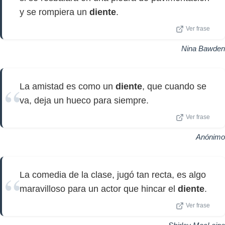
y se rompiera un
diente
.
Ver frase
Nina Bawden
La amistad es como un
diente
, que cuando se
va, deja un hueco para siempre.
Ver frase
Anónimo
La comedia de la clase, jugó tan recta, es algo
maravilloso para un actor que hincar el
diente
.
Ver frase