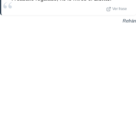
Ver frase
Refrán