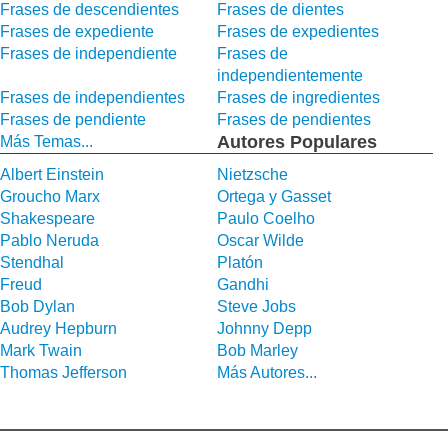
Frases de descendientes
Frases de dientes
Frases de expediente
Frases de expedientes
Frases de independiente
Frases de
independientemente
Frases de independientes
Frases de ingredientes
Frases de pendiente
Frases de pendientes
Autores Populares
Más Temas...
Albert Einstein
Nietzsche
Groucho Marx
Ortega y Gasset
Shakespeare
Paulo Coelho
Pablo Neruda
Oscar Wilde
Stendhal
Platón
Freud
Gandhi
Bob Dylan
Steve Jobs
Audrey Hepburn
Johnny Depp
Mark Twain
Bob Marley
Thomas Jefferson
Más Autores...