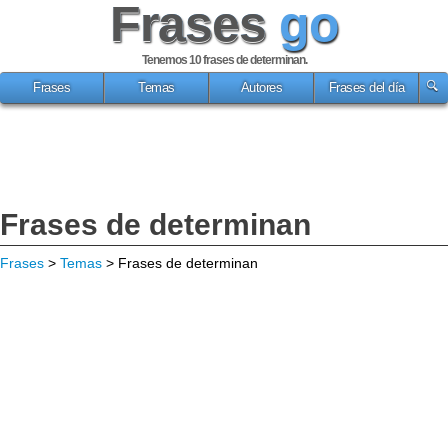
Frases
go
Tenemos 10
frases de determinan
.
Frases
Temas
Autores
Frases del día
Frases de determinan
Frases
>
Temas
> Frases de determinan