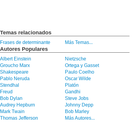
Temas relacionados
Frases de determinante
Más Temas...
Autores Populares
Albert Einstein
Nietzsche
Groucho Marx
Ortega y Gasset
Shakespeare
Paulo Coelho
Pablo Neruda
Oscar Wilde
Stendhal
Platón
Freud
Gandhi
Bob Dylan
Steve Jobs
Audrey Hepburn
Johnny Depp
Mark Twain
Bob Marley
Thomas Jefferson
Más Autores...