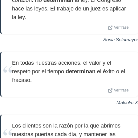
corazón. No
determinan
la ley. El Congreso
hace las leyes. El trabajo de un juez es aplicar
la ley.
Ver frase
Sonia Sotomayor
En todas nuestras acciones, el valor y el
respeto por el tiempo
determinan
el éxito o el
fracaso.
Ver frase
Malcolm X
Los clientes son la razón por la que abrimos
nuestras puertas cada día, y mantener las