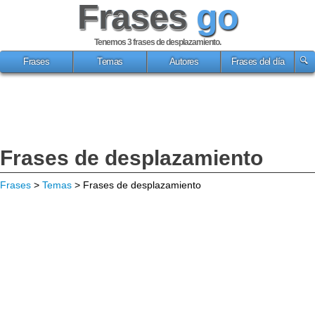
Frases
go
Tenemos 3
frases de desplazamiento
.
Frases
Temas
Autores
Frases del día
Frases de desplazamiento
Frases
>
Temas
> Frases de desplazamiento