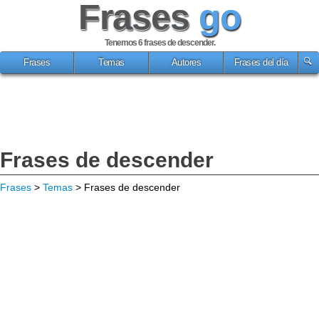
Frases
go
Tenemos 6
frases de descender
.
Frases
Temas
Autores
Frases del día
Frases de descender
Frases
>
Temas
> Frases de descender