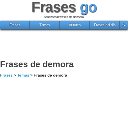
Frases
go
Tenemos 8
frases de demora
.
Frases
Temas
Autores
Frases del día
Frases de demora
Frases
>
Temas
> Frases de demora