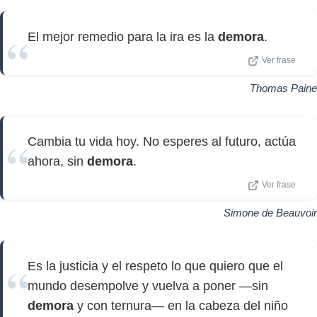
El mejor remedio para la ira es la
demora
.
Ver frase
Thomas Paine
Cambia tu vida hoy. No esperes al futuro, actúa
ahora, sin
demora
.
Ver frase
Simone de Beauvoir
Es la justicia y el respeto lo que quiero que el
mundo desempolve y vuelva a poner —sin
demora
y con ternura— en la cabeza del niño