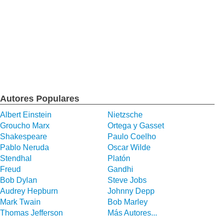
Autores Populares
Albert Einstein
Nietzsche
Groucho Marx
Ortega y Gasset
Shakespeare
Paulo Coelho
Pablo Neruda
Oscar Wilde
Stendhal
Platón
Freud
Gandhi
Bob Dylan
Steve Jobs
Audrey Hepburn
Johnny Depp
Mark Twain
Bob Marley
Thomas Jefferson
Más Autores...