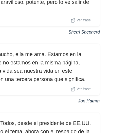
avilloso, potente, pero lo ve salir de
Ver frase
Sherri Shepherd
mucho, ella me ama. Estamos en la
e no estamos en la misma página,
 vida sea nuestra vida en este
n una tercera persona que significa.
Ver frase
Jon Hamm
. Todos, desde el presidente de EE.UU.
o el tema, ahora con el respaldo de la