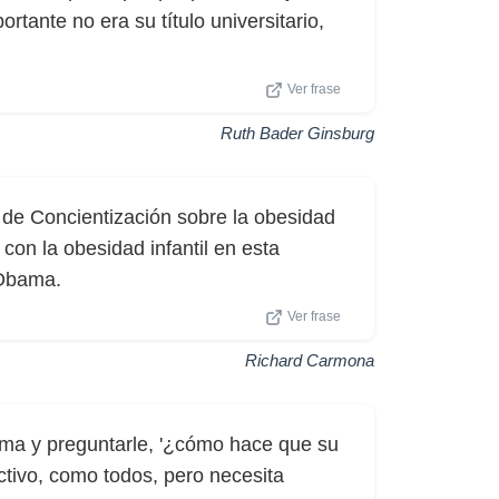
rtante no era su título universitario,
Ver frase
Ruth Bader Ginsburg
 de Concientización sobre la obesidad
 con la obesidad infantil en esta
Obama.
Ver frase
Richard Carmona
ma y preguntarle, '¿cómo hace que su
ctivo, como todos, pero necesita