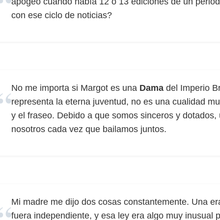
apogeo cuando había 12 o 13 ediciones de un perió
con ese ciclo de noticias?
No me importa si Margot es una
Dama
del Imperio Br
representa la eterna juventud, no es una cualidad m
y el fraseo. Debido a que somos sinceros y dotados,
nosotros cada vez que bailamos juntos.
Mi madre me dijo dos cosas constantemente. Una er
fuera independiente, y esa ley era algo muy inusual 