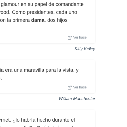
glamour en su papel de comandante
lywood. Como presidentes, cada uno
con la primera
dama
, dos hijos
Ver frase
Kitty Kelley
 era una maravilla para la vista, y
.
Ver frase
William Manchester
rnet, ¿lo habría hecho durante el