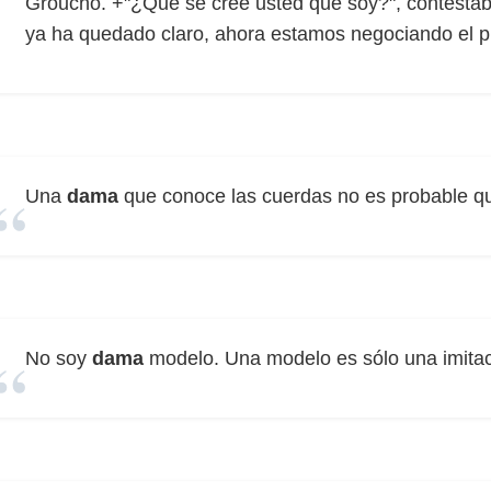
Groucho. +"¿Qué se cree usted que soy?", contesta
ya ha quedado claro, ahora estamos negociando el pr
Una
dama
que conoce las cuerdas no es probable qu
No soy
dama
modelo. Una modelo es sólo una imitaci