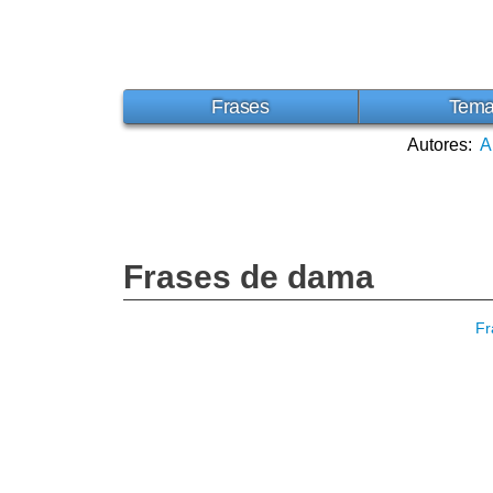
Frases
Tem
Autores:
A
Frases de dama
Fr