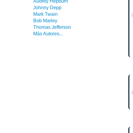
Audrey Hepburn
Johnny Depp
Mark Twain
Bob Marley
Thomas Jefferson
Más Autores...