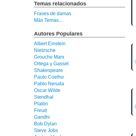
Temas relacionados
Frases de damas
Más Temas...
Autores Populares
Albert Einstein
Nietzsche
Groucho Marx
Ortega y Gasset
Shakespeare
Paulo Coelho
Pablo Neruda
Oscar Wilde
Stendhal
Platón
Freud
Gandhi
Bob Dylan
Steve Jobs