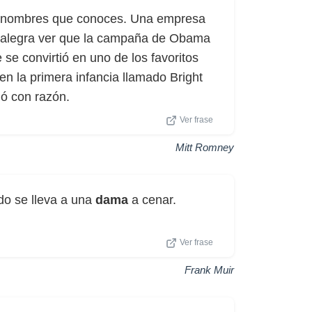
n nombres que conoces. Una empresa
e alegra ver que la campaña de Obama
e convirtió en uno de los favoritos
n la primera infancia llamado Bright
ó con razón.
Ver frase
Mitt Romney
do se lleva a una
dama
a cenar.
Ver frase
Frank Muir