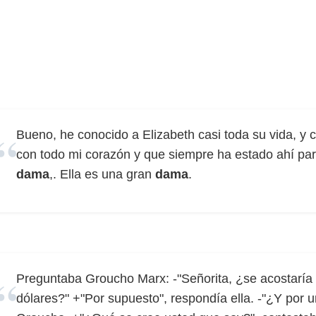
Bueno, he conocido a Elizabeth casi toda su vida, y c
con todo mi corazón y que siempre ha estado ahí par
dama
,. Ella es una gran
dama
.
Preguntaba Groucho Marx: -"Señorita, ¿se acostaría 
dólares?" +"Por supuesto", respondía ella. -"¿Y por 