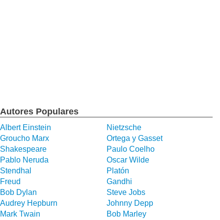
Autores Populares
Albert Einstein
Nietzsche
Groucho Marx
Ortega y Gasset
Shakespeare
Paulo Coelho
Pablo Neruda
Oscar Wilde
Stendhal
Platón
Freud
Gandhi
Bob Dylan
Steve Jobs
Audrey Hepburn
Johnny Depp
Mark Twain
Bob Marley