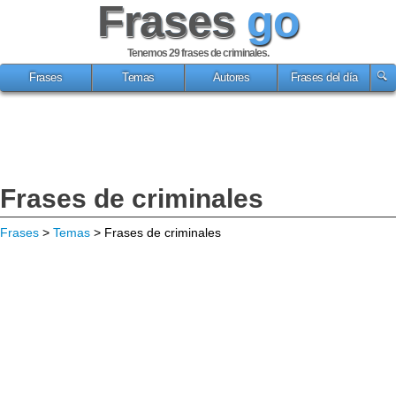
Frases
go
Tenemos 29
frases de criminales
.
Frases
Temas
Autores
Frases del día
Frases de criminales
Frases
>
Temas
> Frases de criminales