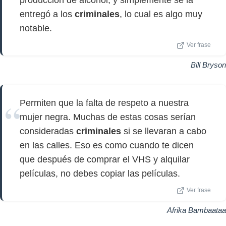
producción de alcohol, y simplemente se la
entregó a los
criminales
, lo cual es algo muy
notable.
Ver frase
Bill Bryson
Permiten que la falta de respeto a nuestra
mujer negra. Muchas de estas cosas serían
consideradas
criminales
si se llevaran a cabo
en las calles. Eso es como cuando te dicen
que después de comprar el VHS y alquilar
películas, no debes copiar las películas.
Ver frase
Afrika Bambaataa